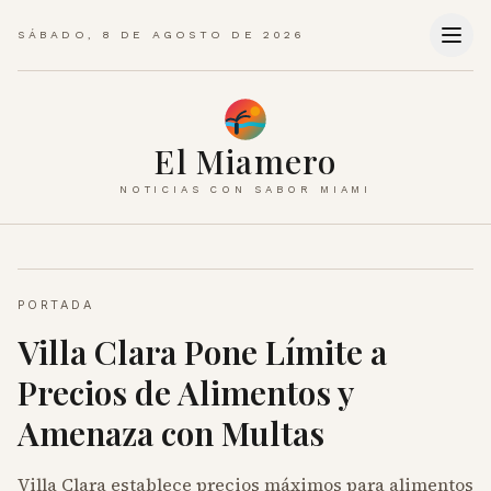
SÁBADO, 8 DE AGOSTO DE 2026
El Miamero
NOTICIAS CON SABOR MIAMI
PORTADA
Villa Clara Pone Límite a
Precios de Alimentos y
Amenaza con Multas
Villa Clara establece precios máximos para alimentos