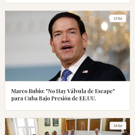
13 hr
Marco Rubio: "No Hay Válvula de Escape"
para Cuba Bajo Presión de EE.UU.
14 hr