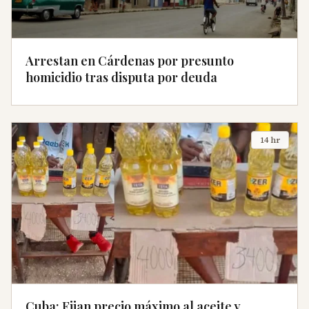
Arrestan en Cárdenas por presunto
homicidio tras disputa por deuda
14 hr
Cuba: Fijan precio máximo al aceite y