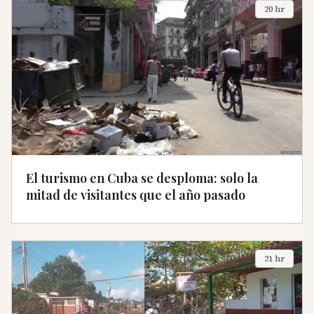
20 hr
El turismo en Cuba se desploma: solo la
mitad de visitantes que el año pasado
21 hr