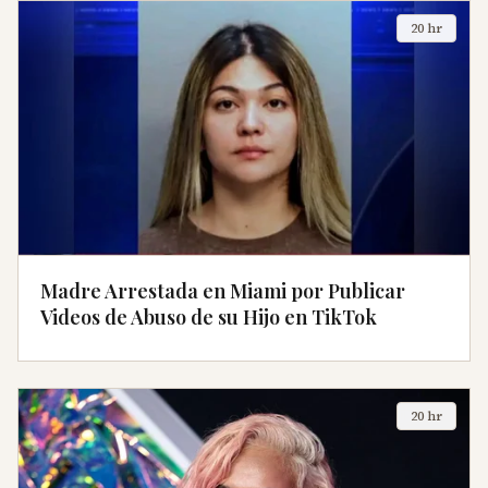
20 hr
Madre Arrestada en Miami por Publicar
Videos de Abuso de su Hijo en TikTok
20 hr