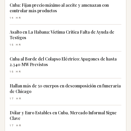
Cuba: Fijan precio máximo al aceite y amenazan con
controlar más productos
14 HR
Asalto en La Habana: Víctima Critica Falta de Ayuda de
Testigos
15 HR
Cuba al Borde del Colapso Eléctrico: Apagones de hasta
2.340 MW Previstos
15 HR
Hallan más de 50 cuerpos en descomposición en funeraria
de Chicago
17 HR
Dólar y Euro Estables en Cuba, Mercado Informal Sigue
Clave
17 HR