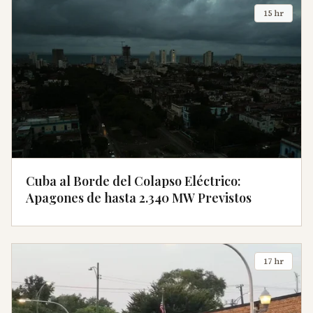
15 hr
Cuba al Borde del Colapso Eléctrico:
Apagones de hasta 2.340 MW Previstos
17 hr