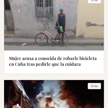
21 hr
Mujer acusa a conocida de robarle bicicleta
en Cuba tras pedirle que la cuidara
21 hr