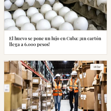
El huevo se pone un lujo en Cuba: ¡un cartón
llega a 6.000 pesos!
18 hr