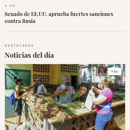
9 HR
Senado de EE.UU. aprueba fuertes sanciones
contra Rusia
DESTACADAS
Noticias del día
9 hr