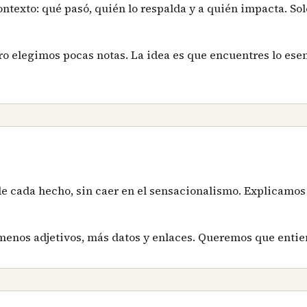
contexto: qué pasó, quién lo respalda y a quién impacta. 
o elegimos pocas notas. La idea es que encuentres lo esen
 cada hecho, sin caer en el sensacionalismo. Explicamos 
menos adjetivos, más datos y enlaces. Queremos que entie