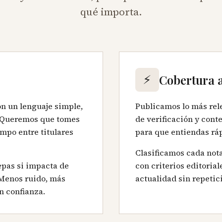
qué importa.
⚡
Cobertura 
n un lenguaje simple,
Publicamos lo más re
. Queremos que tomes
de verificación y cont
mpo entre titulares
para que entiendas rá
Clasificamos cada nota
epas si impacta de
con criterios editorial
 Menos ruido, más
actualidad sin repetici
n confianza.