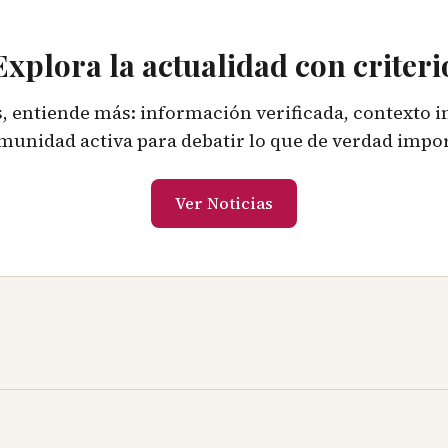
Explora la actualidad con criteri
 entiende más: información verificada, contexto 
munidad activa para debatir lo que de verdad impor
Ver Noticias