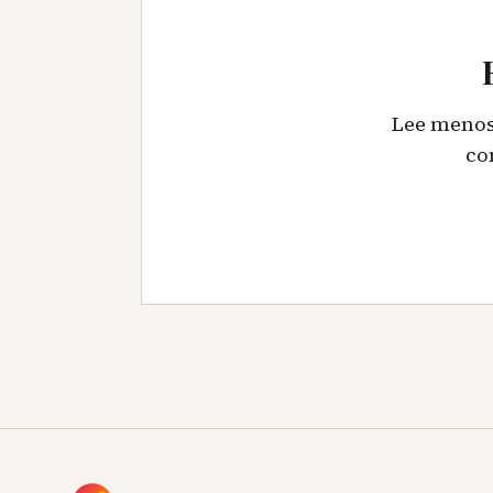
Lee menos,
co