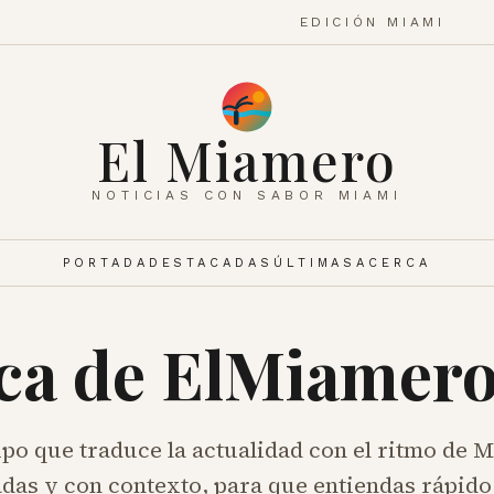
EDICIÓN MIAMI
El Miamero
NOTICIAS CON SABOR MIAMI
PORTADA
DESTACADAS
ÚLTIMAS
ACERCA
ca de ElMiamer
o que traduce la actualidad con el ritmo de M
cadas y con contexto, para que entiendas rápido