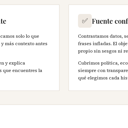
✅
te
Fuente conf
icamos solo lo que
Contrastamos datos, s
 y más contexto antes
frases infladas. El obj
propio sin sesgos ni r
en y explica
Cubrimos política, eco
 que encuentres la
siempre con transpare
qué elegimos cada hist