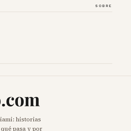
SOBRE
o.com
iami: historias
 qué pasa y por