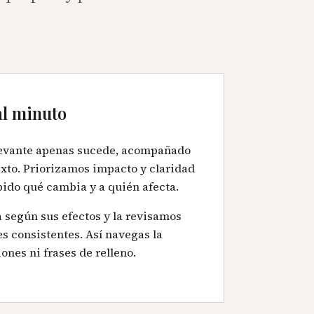
al minuto
levante apenas sucede, acompañado
exto. Priorizamos impacto y claridad
pido qué cambia y a quién afecta.
 según sus efectos y la revisamos
es consistentes. Así navegas la
ones ni frases de relleno.