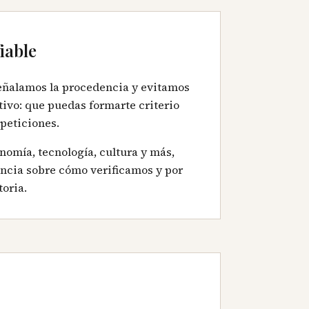
iable
eñalamos la procedencia y evitamos
etivo: que puedas formarte criterio
epeticiones.
nomía, tecnología, cultura y más,
ncia sobre cómo verificamos y por
oria.