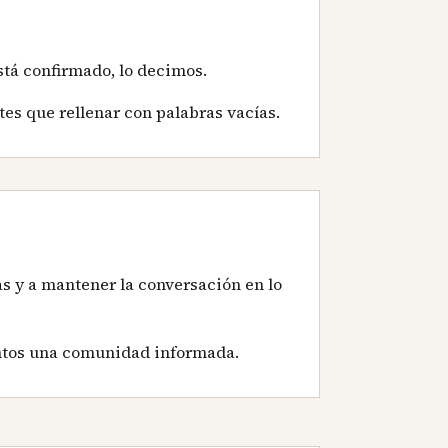
stá confirmado, lo decimos.
tes que rellenar con palabras vacías.
s y a mantener la conversación en lo
juntos una comunidad informada.