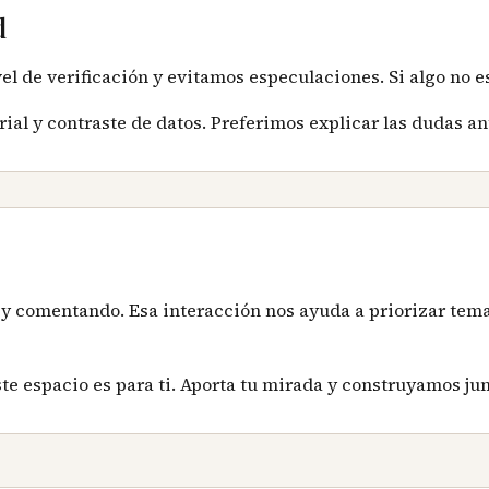
d
el de verificación y evitamos especulaciones. Si algo no e
rial y contraste de datos. Preferimos explicar las dudas an
 y comentando. Esa interacción nos ayuda a priorizar tema
 este espacio es para ti. Aporta tu mirada y construyamos 