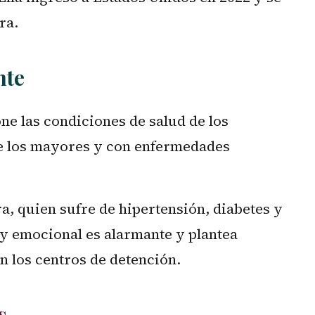
ra.
nte
ne las condiciones de salud de los
e los mayores y con enfermedades
a, quien sufre de hipertensión, diabetes y
o y emocional es alarmante y plantea
n los centros de detención.
s