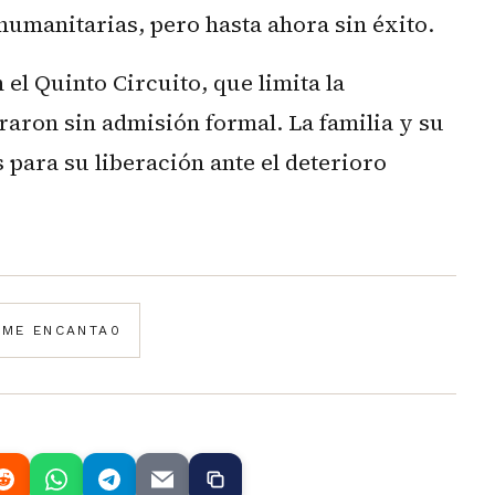
 humanitarias, pero hasta ahora sin éxito.
 el Quinto Circuito, que limita la
traron sin admisión formal. La familia y su
para su liberación ante el deterioro
️
ME ENCANTA
0