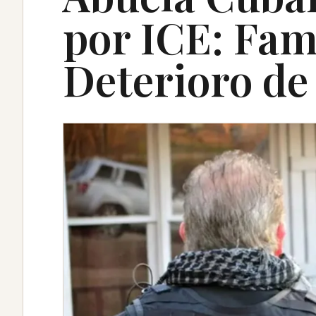
por ICE: Fam
Deterioro de