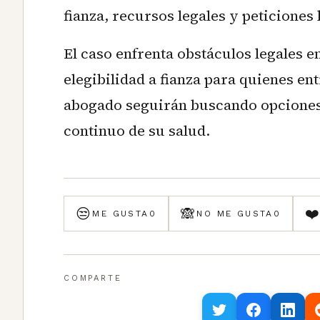
fianza, recursos legales y peticiones
El caso enfrenta obstáculos legales en
elegibilidad a fianza para quienes en
abogado seguirán buscando opciones 
continuo de su salud.
😒
🙈
❤
ME GUSTA
0
NO ME GUSTA
0
COMPARTE