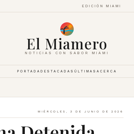
EDICIÓN MIAMI
El Miamero
NOTICIAS CON SABOR MIAMI
PORTADA
DESTACADAS
ÚLTIMAS
ACERCA
MIÉRCOLES, 3 DE JUNIO DE 2026
na Detenida