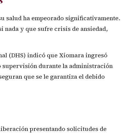
su salud ha empeorado significativamente.
i nada y que sufre crisis de ansiedad,
nal (DHS) indicó que Xiomara ingresó
jo supervisión durante la administración
seguran que se le garantiza el debido
liberación presentando solicitudes de