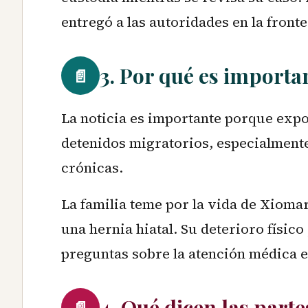
entregó a las autoridades en la fronte
3. Por qué es importa
📄
La noticia es importante porque expo
detenidos migratorios, especialment
crónicas.
La familia teme por la vida de Xiomar
una hernia hiatal. Su deterioro físic
preguntas sobre la atención médica e
4. Qué dicen las parte
📄