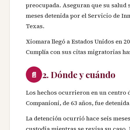
preocupada. Aseguran que su salud s
meses detenida por el Servicio de In
Texas.
Xiomara llegó a Estados Unidos en 202
Cumplía con sus citas migratorias has
2. Dónde y cuándo
📄
Los hechos ocurrieron en un centro 
Companioni, de 63 años, fue detenida 
La detención ocurrió hace seis mese
custodia mientras se revisa su caso. 