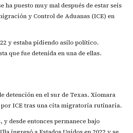
e ha puesto muy mal después de estar seis
migración y Control de Aduanas (ICE) en
2 y estaba pidiendo asilo político.
ta que fue detenida en una de ellas.
de detención en el sur de Texas. Xiomara
por ICE tras una cita migratoria rutinaria.
s, y desde entonces permanece bajo
Ella ingresó a Estados Unidos en 2022 y se