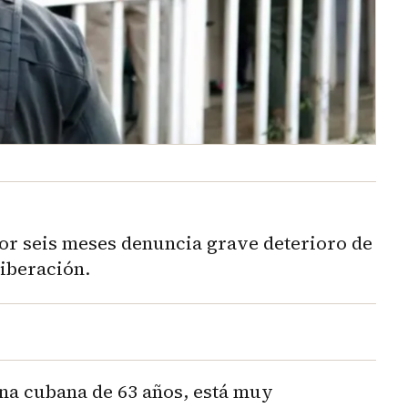
por seis meses denuncia grave deterioro de
liberación.
na cubana de 63 años, está muy