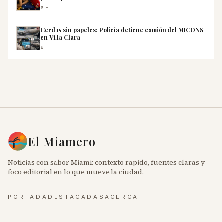
6H
Cerdos sin papeles: Policía detiene camión del MICONS
en Villa Clara
6H
El Miamero
Noticias con sabor Miami: contexto rapido, fuentes claras y
foco editorial en lo que mueve la ciudad.
PORTADA
DESTACADAS
ACERCA