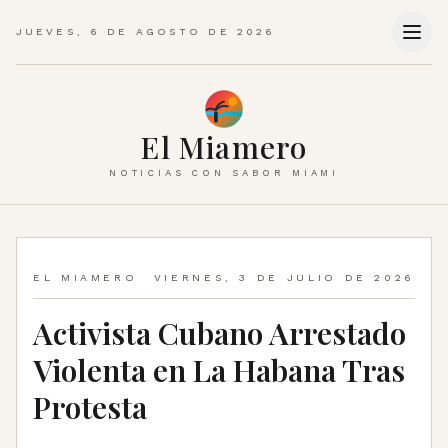
JUEVES, 6 DE AGOSTO DE 2026
El Miamero
NOTICIAS CON SABOR MIAMI
EL MIAMERO
VIERNES, 3 DE JULIO DE 2026
Activista Cubano Arrestado
Violenta en La Habana Tras
Protesta