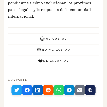
pendientes a cómo evolucionan los próximos
pasos legales y la respuesta de la comunidad
internacional.
😒
ME GUSTA
0
🙈
NO ME GUSTA
0
❤️
ME ENCANTA
0
COMPARTE