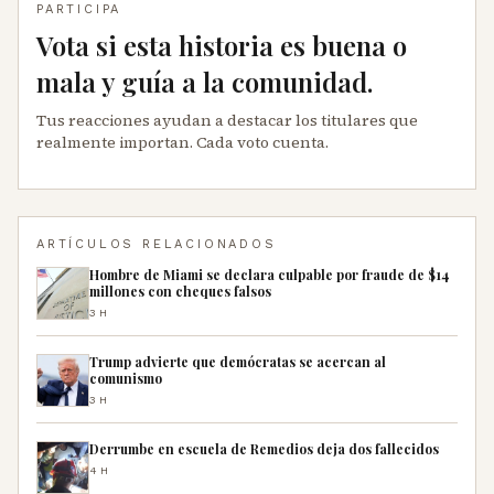
PARTICIPA
Vota si esta historia es buena o
mala y guía a la comunidad.
Tus reacciones ayudan a destacar los titulares que
realmente importan. Cada voto cuenta.
ARTÍCULOS RELACIONADOS
Hombre de Miami se declara culpable por fraude de $14
millones con cheques falsos
3H
Trump advierte que demócratas se acercan al
comunismo
3H
Derrumbe en escuela de Remedios deja dos fallecidos
4H