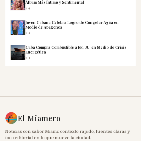
Álbum Más Íntimo y Sentimental
1H
Joven Cubana Celebra Logro de Congelar Agua en
Medio de Apagones
1H
Cuba Compra Combustible a EE. UU. en Medio de Crisis
Energética
1H
El Miamero
Noticias con sabor Miami: contexto rapido, fuentes claras y
foco editorial en lo que mueve la ciudad.