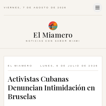
VIERNES, 7 DE AGOSTO DE 2026
El Miamero
NOTICIAS CON SABOR MIAMI
EL MIAMERO
LUNES, 6 DE JULIO DE 2026
Activistas Cubanas
Denuncian Intimidación en
Bruselas