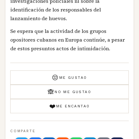
investigaciones policiales ni sobre la
identificación de los responsables del
lanzamiento de huevos.
Se espera que la actividad de los grupos
opositores cubanos en Europa continúe, a pesar
de estos presuntos actos de intimidación.
😒
ME GUSTA
0
🙈
NO ME GUSTA
0
❤️
ME ENCANTA
0
COMPARTE