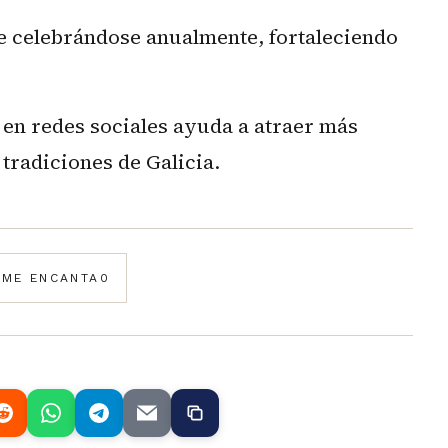
úe celebrándose anualmente, fortaleciendo
s en redes sociales ayuda a atraer más
 tradiciones de Galicia.
️
ME ENCANTA
0