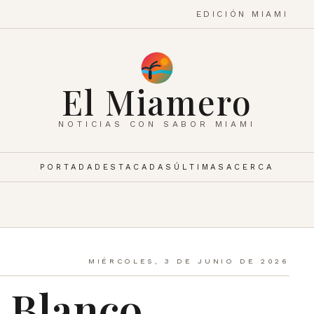
EDICIÓN MIAMI
El Miamero
NOTICIAS CON SABOR MIAMI
PORTADA
DESTACADAS
ÚLTIMAS
ACERCA
MIÉRCOLES, 3 DE JUNIO DE 2026
a Blanco