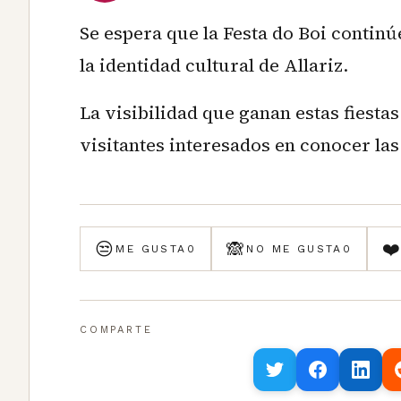
Se espera que la Festa do Boi contin
la identidad cultural de Allariz.
La visibilidad que ganan estas fiesta
visitantes interesados en conocer las
😒
🙈
❤
ME GUSTA
0
NO ME GUSTA
0
COMPARTE