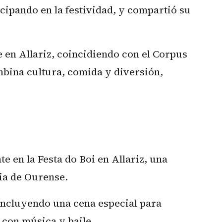
icipando en la festividad, y compartió su
 en Allariz, coincidiendo con el Corpus
mbina cultura, comida y diversión,
e en la Festa do Boi en Allariz, una
cia de Ourense.
 incluyendo una cena especial para
 con música y baile.