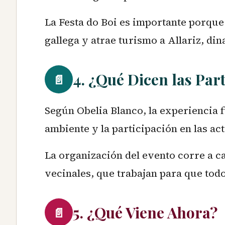
La Festa do Boi es importante porqu
gallega y atrae turismo a Allariz, di
4. ¿Qué Dicen las Par
📄
Según Obelia Blanco, la experiencia f
ambiente y la participación en las a
La organización del evento corre a c
vecinales, que trabajan para que todo
5. ¿Qué Viene Ahora?
📄