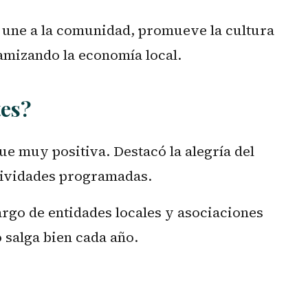
e une a la comunidad, promueve la cultura
namizando la economía local.
tes?
ue muy positiva. Destacó la alegría del
ctividades programadas.
argo de entidades locales y asociaciones
 salga bien cada año.