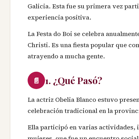
Galicia. Esta fue su primera vez part
experiencia positiva.
La Festa do Boi se celebra anualmente
Christi. Es una fiesta popular que co
atrayendo a mucha gente.
1. ¿Qué Pasó?
📄
La actriz Obelia Blanco estuvo present
celebración tradicional en la provin
Ella participó en varias actividades,
mujeres, que fue un encuentro social