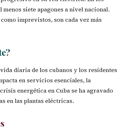
l menos siete apagones a nivel nacional.
s como imprevistos, son cada vez más
te?
 vida diaria de los cubanos y los residentes
mpacta en servicios esenciales, la
 crisis energética en Cuba se ha agravado
 en las plantas eléctricas.
es