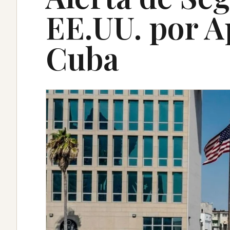
EE.UU. por A
Cuba