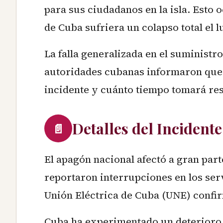
para sus ciudadanos en la isla. Esto 
de Cuba sufriera un colapso total el l
La falla generalizada en el suministr
autoridades cubanas informaron que 
incidente y cuánto tiempo tomará res
Detalles del Incidente
📄
El apagón nacional afectó a gran par
reportaron interrupciones en los serv
Unión Eléctrica de Cuba (UNE) confirm
Cuba ha experimentado un deterioro p