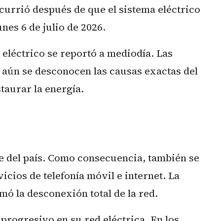
ocurrió después de que el sistema eléctrico
unes 6 de julio de 2026.
o eléctrico se reportó a mediodía. Las
aún se desconocen las causas exactas del
taurar la energía.
te del país. Como consecuencia, también se
icios de telefonía móvil e internet. La
ó la desconexión total de la red.
rogresivo en su red eléctrica. En los