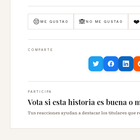
😒
🙈
❤
ME GUSTA
0
NO ME GUSTA
0
COMPARTE
PARTICIPA
Vota si esta historia es buena o 
Tus reacciones ayudan a destacar los titulares que 