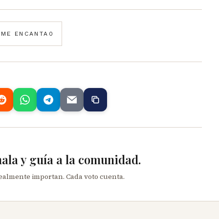
️
ME ENCANTA
0
mala y guía a la comunidad.
realmente importan. Cada voto cuenta.