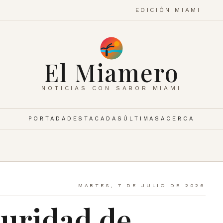
EDICIÓN MIAMI
El Miamero
NOTICIAS CON SABOR MIAMI
PORTADA
DESTACADAS
ÚLTIMAS
ACERCA
MARTES, 7 DE JULIO DE 2026
guridad de