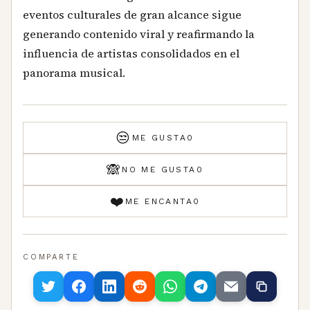
eventos culturales de gran alcance sigue
generando contenido viral y reafirmando la
influencia de artistas consolidados en el
panorama musical.
😒
ME GUSTA
0
🙈
NO ME GUSTA
0
❤️
ME ENCANTA
0
COMPARTE