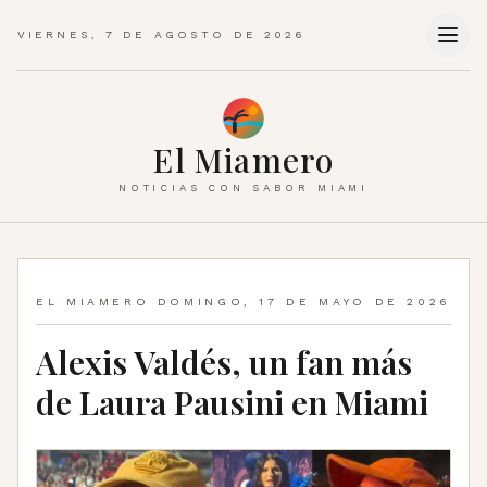
VIERNES, 7 DE AGOSTO DE 2026
El Miamero
NOTICIAS CON SABOR MIAMI
EL MIAMERO
DOMINGO, 17 DE MAYO DE 2026
Alexis Valdés, un fan más
de Laura Pausini en Miami