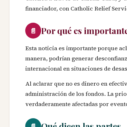
financiador, con Catholic Relief Serv
Por qué es important
📄
Esta noticia es importante porque acl
manera, podrían generar desconfianz
internacional en situaciones de desas
Al aclarar que no es dinero en efecti
administración de los fondos. La prio
verdaderamente afectadas por evento
Qué dicen las partes
📄