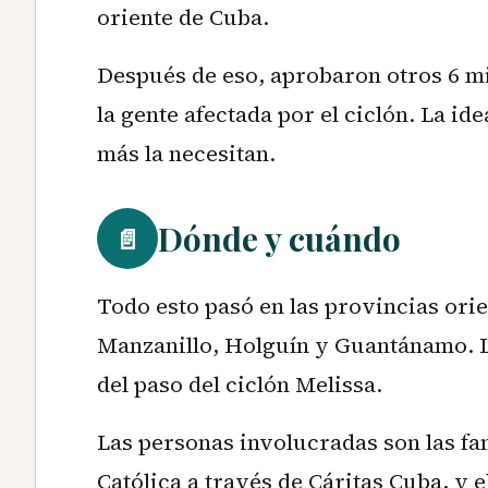
oriente de Cuba.
Después de eso, aprobaron otros 6 m
la gente afectada por el ciclón. La id
más la necesitan.
Dónde y cuándo
📄
Todo esto pasó en las provincias ori
Manzanillo, Holguín y Guantánamo. 
del paso del ciclón Melissa.
Las personas involucradas son las fami
Católica a través de Cáritas Cuba, y