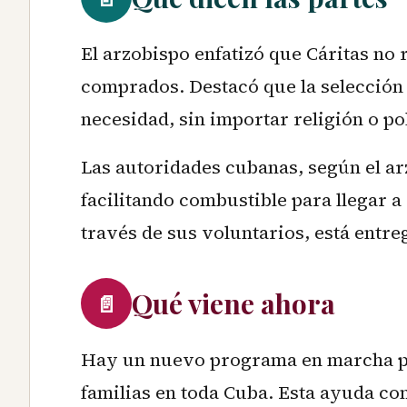
El arzobispo enfatizó que Cáritas no 
comprados. Destacó que la selección 
necesidad, sin importar religión o pol
Las autoridades cubanas, según el ar
facilitando combustible para llegar a 
través de sus voluntarios, está entre
Qué viene ahora
📄
Hay un nuevo programa en marcha par
familias en toda Cuba. Esta ayuda co