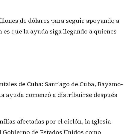
illones de dólares para seguir apoyando a
ea es que la ayuda siga llegando a quienes
entales de Cuba: Santiago de Cuba, Bayamo-
La ayuda comenzó a distribuirse después
lias afectadas por el ciclón, la Iglesia
 el Gobierno de Estados Unidos como