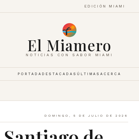
EDICIÓN MIAMI
El Miamero
NOTICIAS CON SABOR MIAMI
PORTADA
DESTACADAS
ÚLTIMAS
ACERCA
DOMINGO, 5 DE JULIO DE 2026
 Santiago de