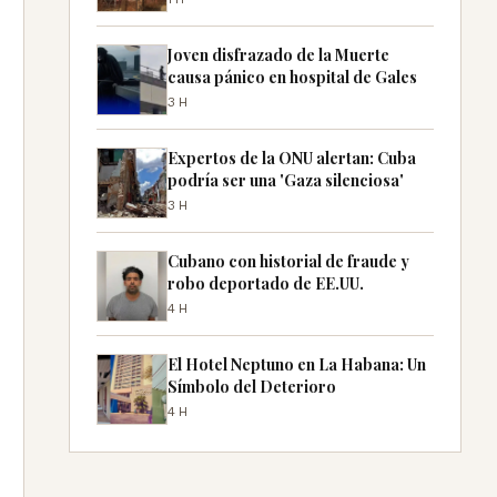
Joven disfrazado de la Muerte
causa pánico en hospital de Gales
3H
Expertos de la ONU alertan: Cuba
podría ser una 'Gaza silenciosa'
3H
Cubano con historial de fraude y
robo deportado de EE.UU.
4H
El Hotel Neptuno en La Habana: Un
Símbolo del Deterioro
4H