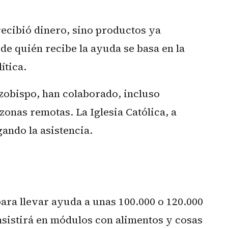
recibió dinero, sino productos ya
de quién recibe la ayuda se basa en la
ítica.
zobispo, han colaborado, incluso
zonas remotas. La Iglesia Católica, a
gando la asistencia.
a llevar ayuda a unas 100.000 o 120.000
nsistirá en módulos con alimentos y cosas