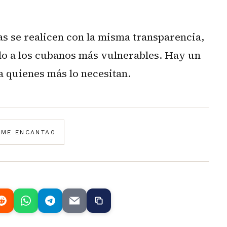
s se realicen con la misma transparencia,
do a los cubanos más vulnerables. Hay un
 quienes más lo necesitan.
️
ME ENCANTA
0