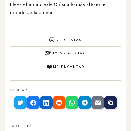
Lleva el nombre de Cuba a lo más alto en el
mundo de la danza.
😒
ME GUSTA
0
🙈
NO ME GUSTA
0
❤️
ME ENCANTA
0
COMPARTE
PARTICIPA