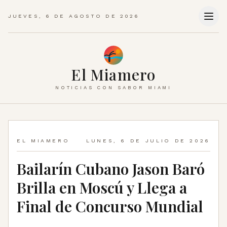
JUEVES, 6 DE AGOSTO DE 2026
El Miamero
NOTICIAS CON SABOR MIAMI
EL MIAMERO
LUNES, 6 DE JULIO DE 2026
Bailarín Cubano Jason Baró
Brilla en Moscú y Llega a
Final de Concurso Mundial