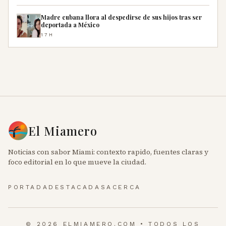
Madre cubana llora al despedirse de sus hijos tras ser
deportada a México
17H
El Miamero
Noticias con sabor Miami: contexto rapido, fuentes claras y
foco editorial en lo que mueve la ciudad.
PORTADA
DESTACADAS
ACERCA
© 2026 ELMIAMERO.COM • TODOS LOS