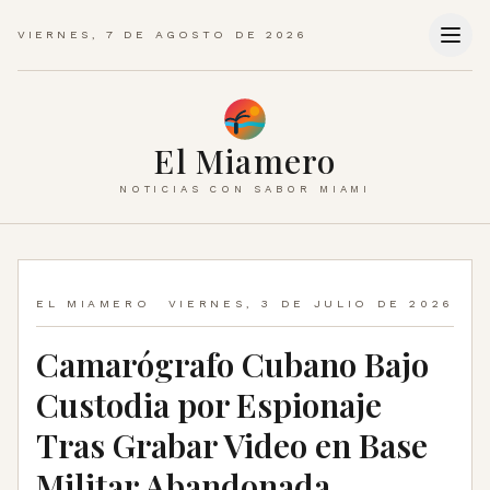
VIERNES, 7 DE AGOSTO DE 2026
El Miamero
NOTICIAS CON SABOR MIAMI
EL MIAMERO
VIERNES, 3 DE JULIO DE 2026
Camarógrafo Cubano Bajo
Custodia por Espionaje
Tras Grabar Video en Base
Militar Abandonada