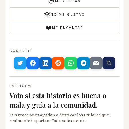
😒
ME GUSTA
0
🙈
NO ME GUSTA
0
❤️
ME ENCANTA
0
COMPARTE
PARTICIPA
Vota si esta historia es buena o
mala y guía a la comunidad.
Tus reacciones ayudan a destacar los titulares que
realmente importan. Cada voto cuenta.