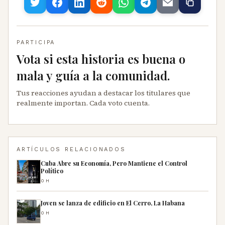
PARTICIPA
Vota si esta historia es buena o
mala y guía a la comunidad.
Tus reacciones ayudan a destacar los titulares que
realmente importan. Cada voto cuenta.
ARTÍCULOS RELACIONADOS
Cuba Abre su Economía, Pero Mantiene el Control
Político
0H
Joven se lanza de edificio en El Cerro, La Habana
0H