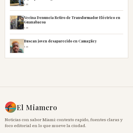
1H
Vecina Denuncia Retiro de Transformador Eléctrico en
Guanabacoa
1H
Buscan joven desaparecido en Camagüey
1H
El Miamero
Noticias con sabor Miami: contexto rapido, fuentes claras y
foco editorial en lo que mueve la ciudad.