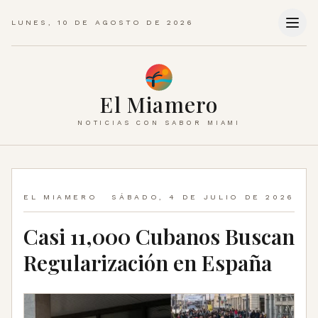
LUNES, 10 DE AGOSTO DE 2026
El Miamero
NOTICIAS CON SABOR MIAMI
EL MIAMERO
SÁBADO, 4 DE JULIO DE 2026
Casi 11,000 Cubanos Buscan
Regularización en España