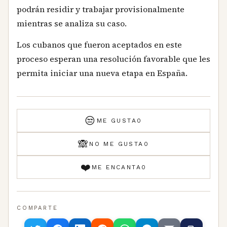
podrán residir y trabajar provisionalmente
mientras se analiza su caso.
Los cubanos que fueron aceptados en este
proceso esperan una resolución favorable que les
permita iniciar una nueva etapa en España.
😒
ME GUSTA
0
🙈
NO ME GUSTA
0
❤️
ME ENCANTA
0
COMPARTE