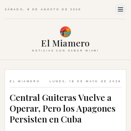
SÁBADO, 8 DE AGOSTO DE 2026
El Miamero
NOTICIAS CON SABOR MIAMI
EL MIAMERO
LUNES, 18 DE MAYO DE 2026
Central Guiteras Vuelve a
Operar, Pero los Apagones
Persisten en Cuba