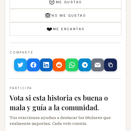
😒
ME GUSTA
0
🙈
NO ME GUSTA
0
❤️
ME ENCANTA
0
COMPARTE
PARTICIPA
Vota si esta historia es buena o
mala y guía a la comunidad.
Tus reacciones ayudan a destacar los titulares que
realmente importan. Cada voto cuenta.