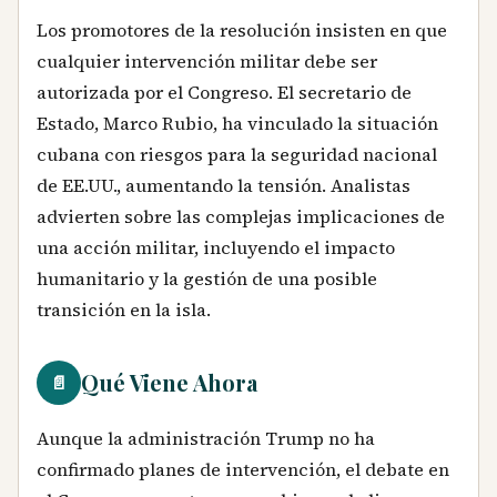
Los promotores de la resolución insisten en que
cualquier intervención militar debe ser
autorizada por el Congreso. El secretario de
Estado, Marco Rubio, ha vinculado la situación
cubana con riesgos para la seguridad nacional
de EE.UU., aumentando la tensión. Analistas
advierten sobre las complejas implicaciones de
una acción militar, incluyendo el impacto
humanitario y la gestión de una posible
transición en la isla.
Qué Viene Ahora
📄
Aunque la administración Trump no ha
confirmado planes de intervención, el debate en