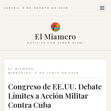
JUEVES, 6 DE AGOSTO DE 2026
El Miamero
NOTICIAS CON SABOR MIAMI
EL MIAMERO
MIÉRCOLES, 3 DE JUNIO DE 2026
Congreso de EE.UU. Debate
Límites a Acción Militar
Contra Cuba