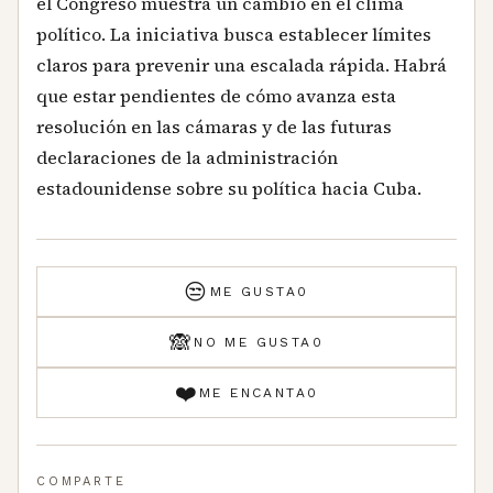
el Congreso muestra un cambio en el clima
político. La iniciativa busca establecer límites
claros para prevenir una escalada rápida. Habrá
que estar pendientes de cómo avanza esta
resolución en las cámaras y de las futuras
declaraciones de la administración
estadounidense sobre su política hacia Cuba.
😒
ME GUSTA
0
🙈
NO ME GUSTA
0
❤️
ME ENCANTA
0
COMPARTE