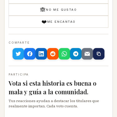
🙈
NO ME GUSTA
0
❤️
ME ENCANTA
0
COMPARTE
PARTICIPA
Vota si esta historia es buena o
mala y guía a la comunidad.
Tus reacciones ayudan a destacar los titulares que
realmente importan. Cada voto cuenta.