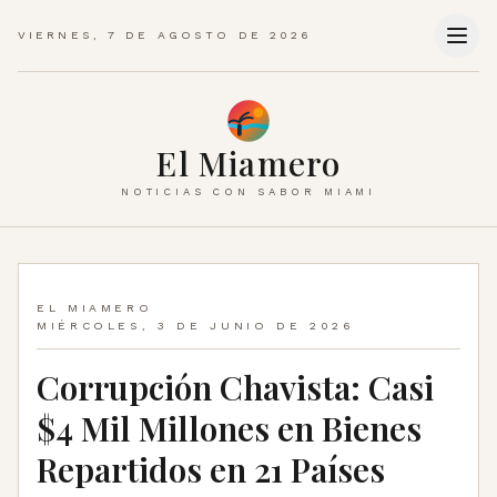
VIERNES, 7 DE AGOSTO DE 2026
El Miamero
NOTICIAS CON SABOR MIAMI
EL MIAMERO
MIÉRCOLES, 3 DE JUNIO DE 2026
Corrupción Chavista: Casi
$4 Mil Millones en Bienes
Repartidos en 21 Países