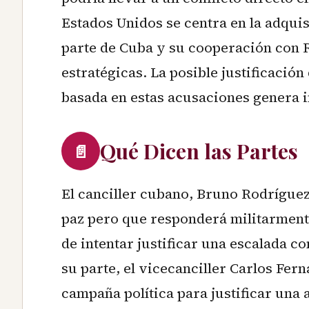
Estados Unidos se centra en la adqui
parte de Cuba y su cooperación con 
estratégicas. La posible justificació
basada en estas acusaciones genera i
Qué Dicen las Partes
📄
El canciller cubano, Bruno Rodríguez
paz pero que responderá militarment
de intentar justificar una escalada co
su parte, el vicecanciller Carlos Fer
campaña política para justificar una 