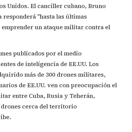
os Unidos. El canciller cubano, Bruno
la responderá "hasta las últimas
 emprender un ataque militar contra el
rmes publicados por el medio
entes de inteligencia de EE.UU. Los
quirido más de 300 drones militares,
narios de EE.UU. ven con preocupación el
litar entre Cuba, Rusia y Teherán,
 drones cerca del territorio
ibe.