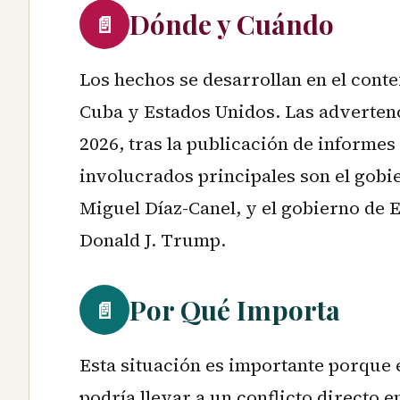
Dónde y Cuándo
📄
Los hechos se desarrollan en el conte
Cuba y Estados Unidos. Las adverten
2026, tras la publicación de informes
involucrados principales son el gobi
Miguel Díaz-Canel, y el gobierno de E
Donald J. Trump.
Por Qué Importa
📄
Esta situación es importante porque e
podría llevar a un conflicto directo 