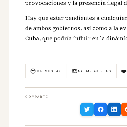
provocaciones y la presencia ilegal 
Hay que estar pendientes a cualquier
de ambos gobiernos, así como a la ev
Cuba, que podría influir en la dinámic
😒
🙈
❤
ME GUSTA
0
NO ME GUSTA
0
COMPARTE