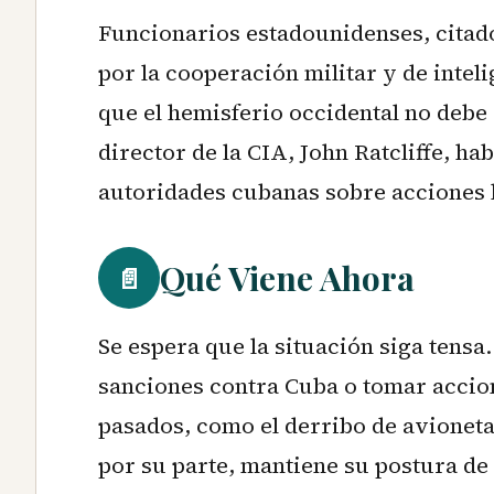
Funcionarios estadounidenses, cita
por la cooperación militar y de intel
que el hemisferio occidental no debe 
director de la CIA, John Ratcliffe, ha
autoridades cubanas sobre acciones h
Qué Viene Ahora
📄
Se espera que la situación siga tens
sanciones contra Cuba o tomar accion
pasados, como el derribo de avionet
por su parte, mantiene su postura de