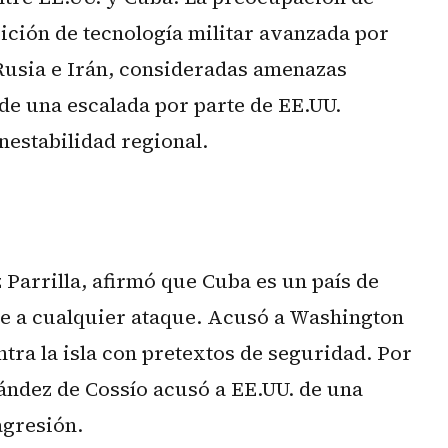
sición de tecnología militar avanzada por
Rusia e Irán, consideradas amenazas
n de una escalada por parte de EE.UU.
nestabilidad regional.
 Parrilla, afirmó que Cuba es un país de
e a cualquier ataque. Acusó a Washington
ntra la isla con pretextos de seguridad. Por
nández de Cossío acusó a EE.UU. de una
agresión.