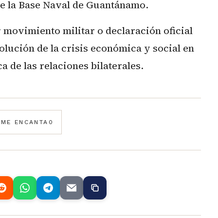
de la Base Naval de Guantánamo.
 movimiento militar o declaración oficial
olución de la crisis económica y social en
a de las relaciones bilaterales.
️
ME ENCANTA
0