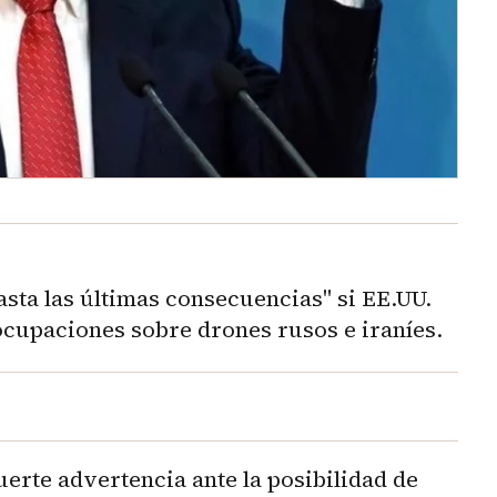
sta las últimas consecuencias" si EE.UU.
eocupaciones sobre drones rusos e iraníes.
erte advertencia ante la posibilidad de