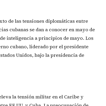
xto de las tensiones diplomáticas entre
cias cubanas se dan a conocer en mayo de
 de inteligencia a principios de mayo. Los
erno cubano, liderado por el presidente
stados Unidos, bajo la presidencia de
leva la tensión militar en el Caribe y
entre EE.UU. y Cuba. La preocupación de