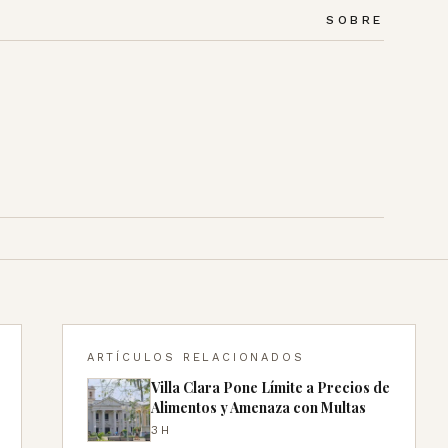
SOBRE
ARTÍCULOS RELACIONADOS
Villa Clara Pone Límite a Precios de
Alimentos y Amenaza con Multas
3H