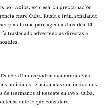
dos por Axios, expresaron preocupación
igencia entre Cuba, Rusia e Irán, señalando
ser plataforma para agendas hostiles. El
bría trasladado advertencias directas a
ostiles.
a. Estados Unidos podría evaluar nuevas
es judiciales relacionadas con incidentes
as de Hermanos al Rescate en 1996. Cuba,
 defensa ante lo que considera