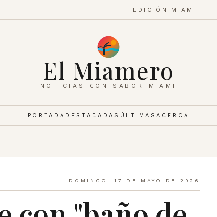
EDICIÓN MIAMI
El Miamero
NOTICIAS CON SABOR MIAMI
PORTADA
DESTACADAS
ÚLTIMAS
ACERCA
DOMINGO, 17 DE MAYO DE 2026
e con "baño de