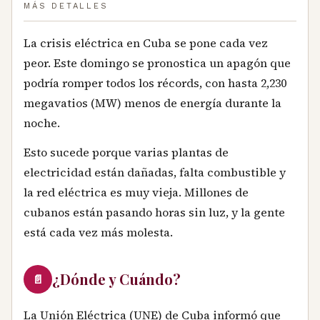
MÁS DETALLES
La crisis eléctrica en Cuba se pone cada vez
peor. Este domingo se pronostica un apagón que
podría romper todos los récords, con hasta 2,230
megavatios (MW) menos de energía durante la
noche.
Esto sucede porque varias plantas de
electricidad están dañadas, falta combustible y
la red eléctrica es muy vieja. Millones de
cubanos están pasando horas sin luz, y la gente
está cada vez más molesta.
¿Dónde y Cuándo?
📄
La Unión Eléctrica (UNE) de Cuba informó que