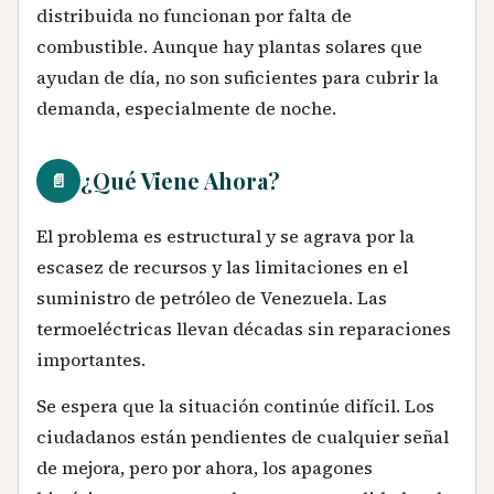
distribuida no funcionan por falta de
combustible. Aunque hay plantas solares que
ayudan de día, no son suficientes para cubrir la
demanda, especialmente de noche.
¿Qué Viene Ahora?
📄
El problema es estructural y se agrava por la
escasez de recursos y las limitaciones en el
suministro de petróleo de Venezuela. Las
termoeléctricas llevan décadas sin reparaciones
importantes.
Se espera que la situación continúe difícil. Los
ciudadanos están pendientes de cualquier señal
de mejora, pero por ahora, los apagones