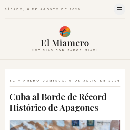
SÁBADO, 8 DE AGOSTO DE 2026
El Miamero
NOTICIAS CON SABOR MIAMI
EL MIAMERO
DOMINGO, 5 DE JULIO DE 2026
Cuba al Borde de Récord
Histórico de Apagones