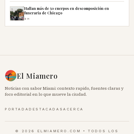
Hallan más de 50 cuerpos en descomposición en
funeraria de Chicago
9H
El Miamero
Noticias con sabor Miami: contexto rapido, fuentes claras y
foco editorial en lo que mueve la ciudad.
PORTADA
DESTACADAS
ACERCA
© 2026 ELMIAMERO.COM • TODOS LOS