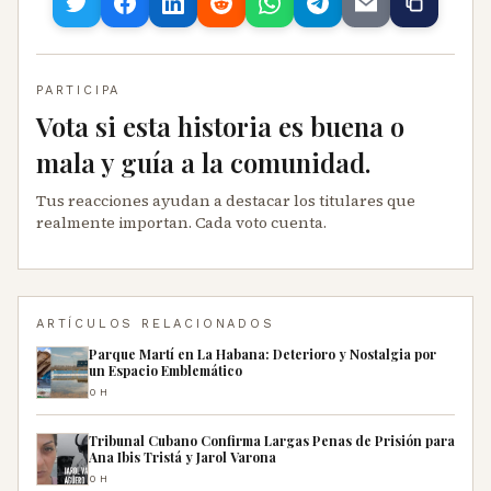
PARTICIPA
Vota si esta historia es buena o
mala y guía a la comunidad.
Tus reacciones ayudan a destacar los titulares que
realmente importan. Cada voto cuenta.
ARTÍCULOS RELACIONADOS
Parque Martí en La Habana: Deterioro y Nostalgia por
un Espacio Emblemático
0H
Tribunal Cubano Confirma Largas Penas de Prisión para
Ana Ibis Tristá y Jarol Varona
0H