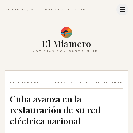
DOMINGO, 9 DE AGOSTO DE 2026
El Miamero
NOTICIAS CON SABOR MIAMI
EL MIAMERO
LUNES, 6 DE JULIO DE 2026
Cuba avanza en la
restauración de su red
eléctrica nacional