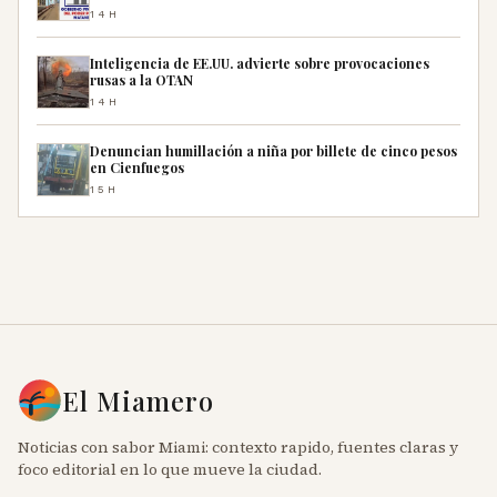
14H
Inteligencia de EE.UU. advierte sobre provocaciones
rusas a la OTAN
14H
Denuncian humillación a niña por billete de cinco pesos
en Cienfuegos
15H
El Miamero
Noticias con sabor Miami: contexto rapido, fuentes claras y
foco editorial en lo que mueve la ciudad.