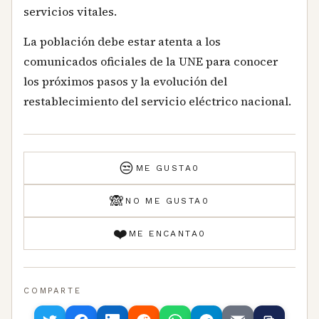
servicios vitales.
La población debe estar atenta a los
comunicados oficiales de la UNE para conocer
los próximos pasos y la evolución del
restablecimiento del servicio eléctrico nacional.
😒
ME GUSTA
0
🙈
NO ME GUSTA
0
❤️
ME ENCANTA
0
COMPARTE