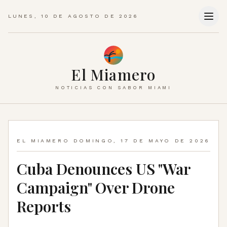
LUNES, 10 DE AGOSTO DE 2026
El Miamero
NOTICIAS CON SABOR MIAMI
EL MIAMERO
DOMINGO, 17 DE MAYO DE 2026
Cuba Denounces US "War
Campaign" Over Drone
Reports