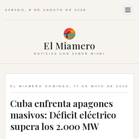
SÁBADO, 8 DE AGOSTO DE 2026
El Miamero
NOTICIAS CON SABOR MIAMI
EL MIAMERO
DOMINGO, 17 DE MAYO DE 2026
Cuba enfrenta apagones
masivos: Déficit eléctrico
supera los 2.000 MW