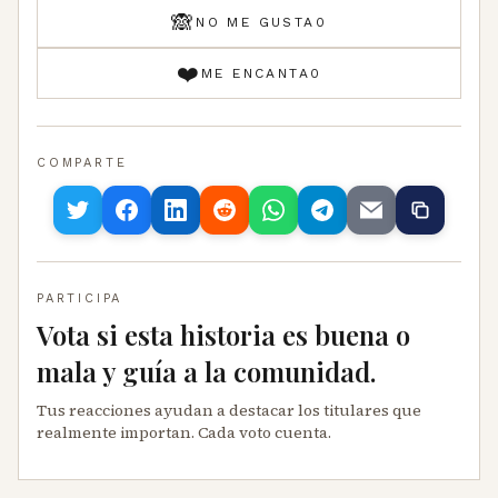
🙈
NO ME GUSTA
0
❤️
ME ENCANTA
0
COMPARTE
PARTICIPA
Vota si esta historia es buena o
mala y guía a la comunidad.
Tus reacciones ayudan a destacar los titulares que
realmente importan. Cada voto cuenta.