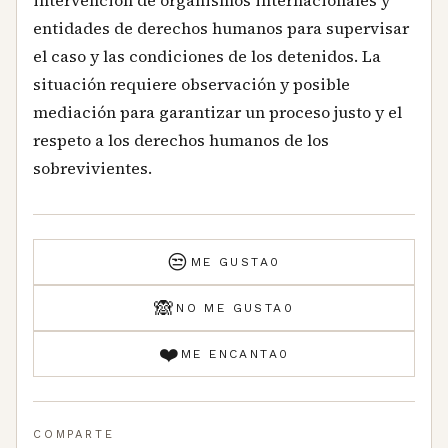
entidades de derechos humanos para supervisar
el caso y las condiciones de los detenidos. La
situación requiere observación y posible
mediación para garantizar un proceso justo y el
respeto a los derechos humanos de los
sobrevivientes.
😒
ME GUSTA
0
🙈
NO ME GUSTA
0
❤️
ME ENCANTA
0
COMPARTE