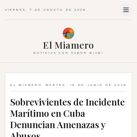
VIERNES, 7 DE AGOSTO DE 2026
El Miamero
NOTICIAS CON SABOR MIAMI
EL MIAMERO
MARTES, 16 DE JUNIO DE 2026
Sobrevivientes de Incidente
Marítimo en Cuba
Denuncian Amenazas y
Abusos