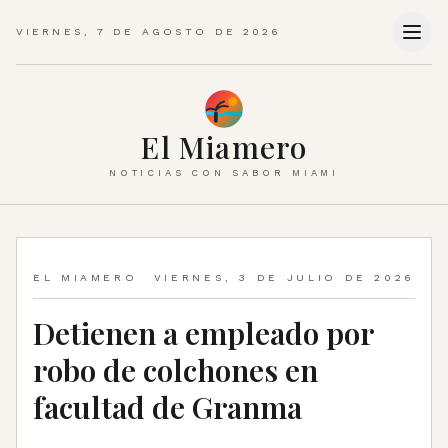
VIERNES, 7 DE AGOSTO DE 2026
El Miamero
NOTICIAS CON SABOR MIAMI
EL MIAMERO
VIERNES, 3 DE JULIO DE 2026
Detienen a empleado por
robo de colchones en
facultad de Granma