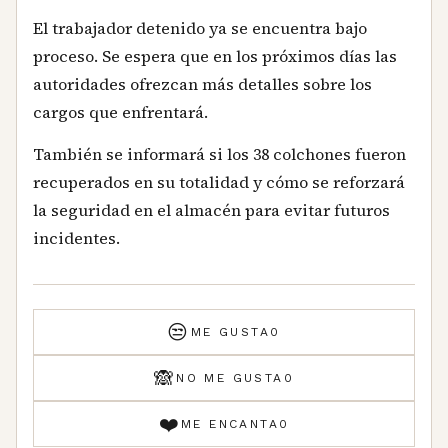
El trabajador detenido ya se encuentra bajo
proceso. Se espera que en los próximos días las
autoridades ofrezcan más detalles sobre los
cargos que enfrentará.
También se informará si los 38 colchones fueron
recuperados en su totalidad y cómo se reforzará
la seguridad en el almacén para evitar futuros
incidentes.
😒
ME GUSTA
0
🙈
NO ME GUSTA
0
❤️
ME ENCANTA
0