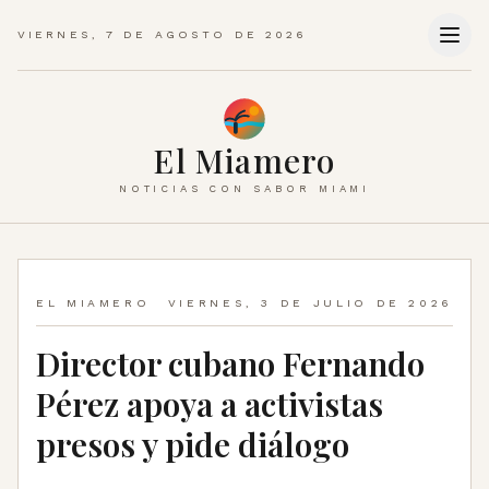
VIERNES, 7 DE AGOSTO DE 2026
El Miamero
NOTICIAS CON SABOR MIAMI
EL MIAMERO
VIERNES, 3 DE JULIO DE 2026
Director cubano Fernando
Pérez apoya a activistas
presos y pide diálogo