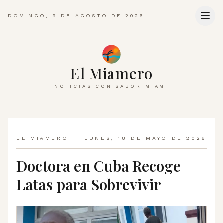
DOMINGO, 9 DE AGOSTO DE 2026
El Miamero
NOTICIAS CON SABOR MIAMI
EL MIAMERO
LUNES, 18 DE MAYO DE 2026
Doctora en Cuba Recoge
Latas para Sobrevivir