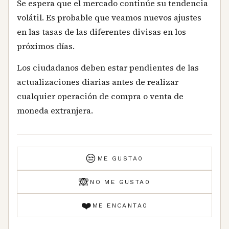
Se espera que el mercado continúe su tendencia
volátil. Es probable que veamos nuevos ajustes
en las tasas de las diferentes divisas en los
próximos días.
Los ciudadanos deben estar pendientes de las
actualizaciones diarias antes de realizar
cualquier operación de compra o venta de
moneda extranjera.
😒
ME GUSTA
0
🙈
NO ME GUSTA
0
❤️
ME ENCANTA
0