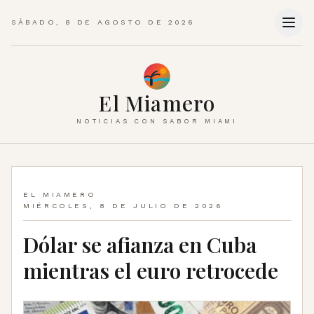
SÁBADO, 8 DE AGOSTO DE 2026
El Miamero
NOTICIAS CON SABOR MIAMI
EL MIAMERO
MIÉRCOLES, 8 DE JULIO DE 2026
Dólar se afianza en Cuba
mientras el euro retrocede