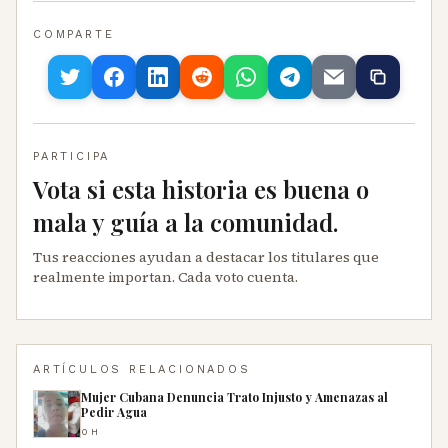
COMPARTE
PARTICIPA
Vota si esta historia es buena o
mala y guía a la comunidad.
Tus reacciones ayudan a destacar los titulares que
realmente importan. Cada voto cuenta.
ARTÍCULOS RELACIONADOS
Mujer Cubana Denuncia Trato Injusto y Amenazas al
Pedir Agua
0H