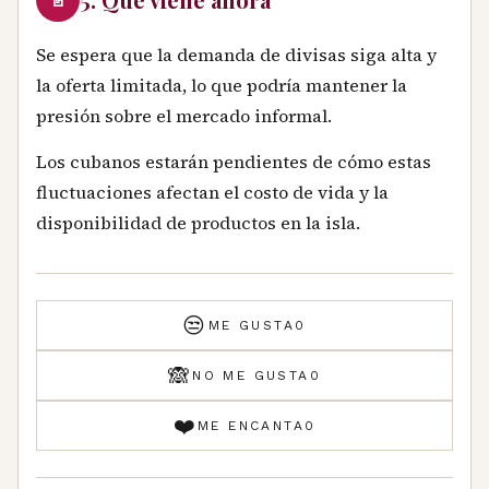
Se espera que la demanda de divisas siga alta y
la oferta limitada, lo que podría mantener la
presión sobre el mercado informal.
Los cubanos estarán pendientes de cómo estas
fluctuaciones afectan el costo de vida y la
disponibilidad de productos en la isla.
😒
ME GUSTA
0
🙈
NO ME GUSTA
0
❤️
ME ENCANTA
0