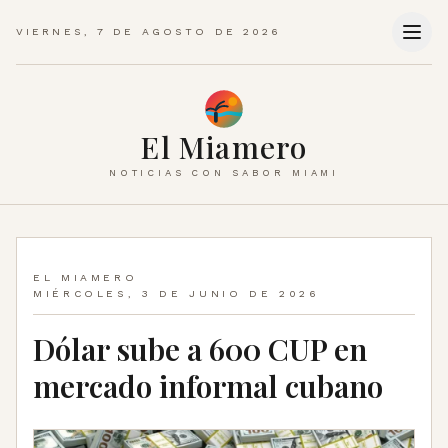
VIERNES, 7 DE AGOSTO DE 2026
El Miamero
NOTICIAS CON SABOR MIAMI
EL MIAMERO
MIÉRCOLES, 3 DE JUNIO DE 2026
Dólar sube a 600 CUP en
mercado informal cubano