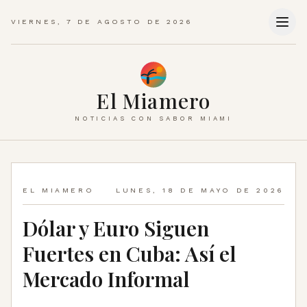
VIERNES, 7 DE AGOSTO DE 2026
El Miamero
NOTICIAS CON SABOR MIAMI
EL MIAMERO
LUNES, 18 DE MAYO DE 2026
Dólar y Euro Siguen
Fuertes en Cuba: Así el
Mercado Informal