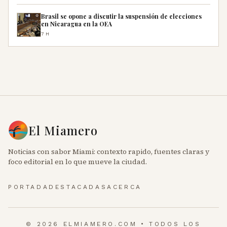
Brasil se opone a discutir la suspensión de elecciones
en Nicaragua en la OEA
7H
El Miamero
Noticias con sabor Miami: contexto rapido, fuentes claras y
foco editorial en lo que mueve la ciudad.
PORTADA
DESTACADAS
ACERCA
© 2026 ELMIAMERO.COM • TODOS LOS