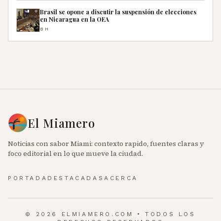
Brasil se opone a discutir la suspensión de elecciones
en Nicaragua en la OEA
8H
El Miamero
Noticias con sabor Miami: contexto rapido, fuentes claras y
foco editorial en lo que mueve la ciudad.
PORTADA
DESTACADAS
ACERCA
© 2026 ELMIAMERO.COM • TODOS LOS