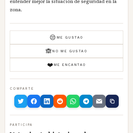
entender mejor la situación de seguridad en la
zona.
😒
ME GUSTA
0
🙈
NO ME GUSTA
0
❤️
ME ENCANTA
0
COMPARTE
PARTICIPA