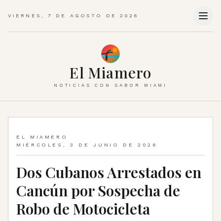
VIERNES, 7 DE AGOSTO DE 2026
El Miamero
NOTICIAS CON SABOR MIAMI
EL MIAMERO
MIÉRCOLES, 3 DE JUNIO DE 2026
Dos Cubanos Arrestados en
Cancún por Sospecha de
Robo de Motocicleta