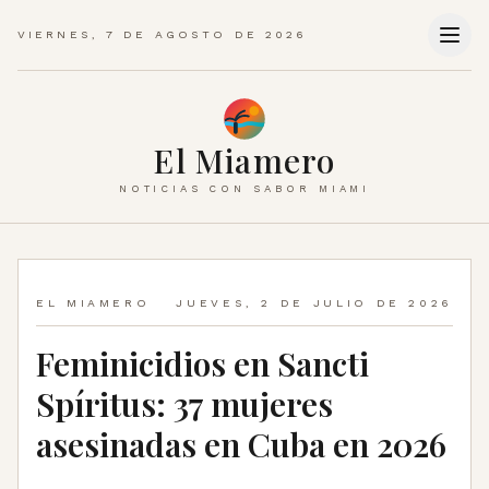
VIERNES, 7 DE AGOSTO DE 2026
El Miamero
NOTICIAS CON SABOR MIAMI
EL MIAMERO
JUEVES, 2 DE JULIO DE 2026
Feminicidios en Sancti
Spíritus: 37 mujeres
asesinadas en Cuba en 2026