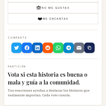
🙈
NO ME GUSTA
0
❤️
ME ENCANTA
0
COMPARTE
PARTICIPA
Vota si esta historia es buena o
mala y guía a la comunidad.
Tus reacciones ayudan a destacar los titulares que
realmente importan. Cada voto cuenta.