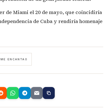
r de Miami el 20 de mayo, que coincidiría
Independencia de Cuba y rendiría homenaje
️
ME ENCANTA
0