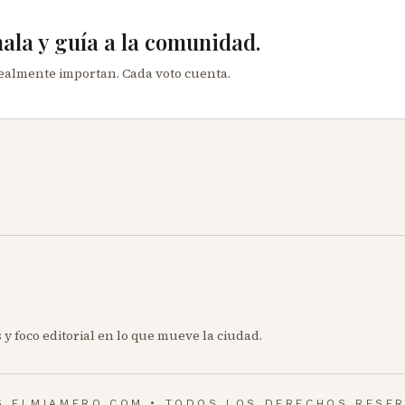
mala y guía a la comunidad.
realmente importan. Cada voto cuenta.
 y foco editorial en lo que mueve la ciudad.
6 ELMIAMERO.COM • TODOS LOS DERECHOS RESE