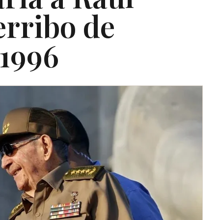
erribo de
 1996