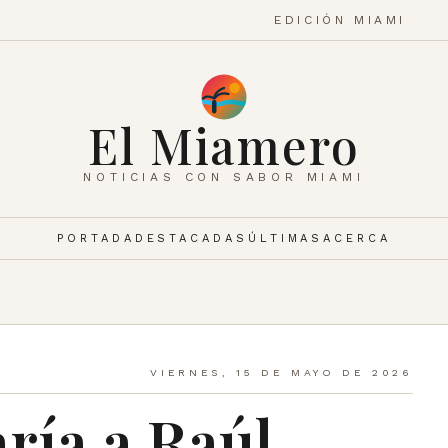
EDICIÓN MIAMI
El Miamero
NOTICIAS CON SABOR MIAMI
PORTADA
DESTACADAS
ÚLTIMAS
ACERCA
VIERNES, 15 DE MAYO DE 2026
ría a Raúl