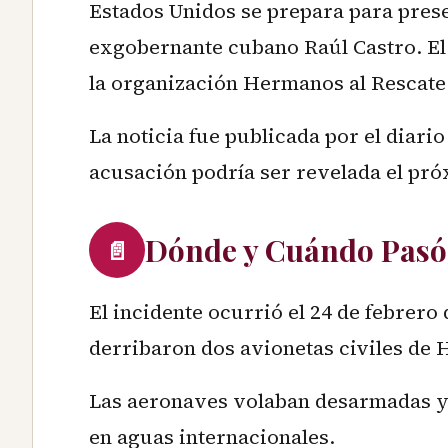
Estados Unidos se prepara para prese
exgobernante cubano Raúl Castro. El 
la organización Hermanos al Rescate
La noticia fue publicada por el diari
acusación podría ser revelada el pr
Dónde y Cuándo Pasó
📄
El incidente ocurrió el 24 de febrero
derribaron dos avionetas civiles de 
Las aeronaves volaban desarmadas y,
en aguas internacionales.