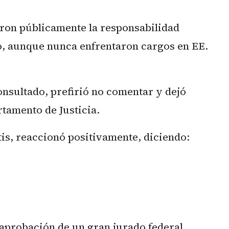
ron públicamente la responsabilidad
o, aunque nunca enfrentaron cargos en EE.
onsultado, prefirió no comentar y dejó
rtamento de Justicia.
is, reaccionó positivamente, diciendo:
aprobación de un gran jurado federal.