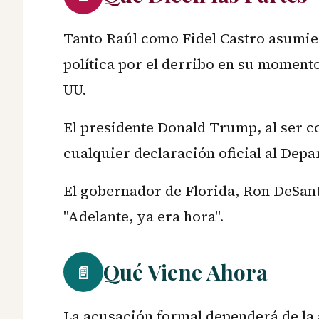
Tanto Raúl como Fidel Castro asumie
política por el derribo en su moment
UU.
El presidente Donald Trump, al ser c
cualquier declaración oficial al Depa
El gobernador de Florida, Ron DeSant
"Adelante, ya era hora".
Qué Viene Ahora
📄
La acusación formal dependerá de la 