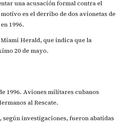
ntar una acusación formal contra el
motivo es el derribo de dos avionetas de
 en 1996.
o Miami Herald, que indica que la
óximo 20 de mayo.
 de 1996. Aviones militares cubanos
Hermanos al Rescate.
 según investigaciones, fueron abatidas