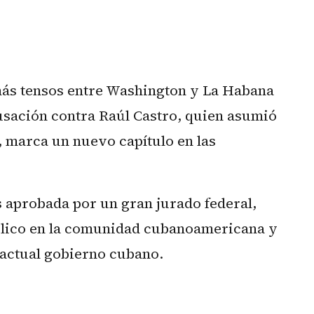
 más tensos entre Washington y La Habana
cusación contra Raúl Castro, quien asumió
, marca un nuevo capítulo en las
s aprobada por un gran jurado federal,
ólico en la comunidad cubanoamericana y
l actual gobierno cubano.