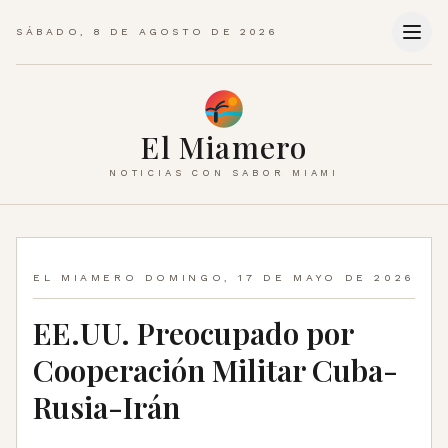
SÁBADO, 8 DE AGOSTO DE 2026
El Miamero
NOTICIAS CON SABOR MIAMI
EL MIAMERO
DOMINGO, 17 DE MAYO DE 2026
EE.UU. Preocupado por
Cooperación Militar Cuba-
Rusia-Irán