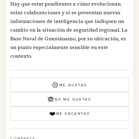
Hay que estar pendientes a cómo evolucionan
estas colaboraciones y si se presentan nuevas
informaciones de inteligencia que indiquen un
cambio en la situación de seguridad regional. La
Base Naval de Guantánamo, por su ubicación, es
un punto especialmente sensible en este
contexto.
😒
ME GUSTA
0
🙈
NO ME GUSTA
0
❤️
ME ENCANTA
0
COMPARTE