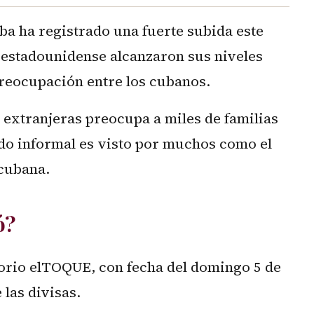
ba ha registrado una fuerte subida este
r estadounidense alcanzaron sus niveles
preocupación entre los cubanos.
 extranjeras preocupa a miles de familias
do informal es visto por muchos como el
cubana.
ó?
torio elTOQUE, con fecha del domingo 5 de
 las divisas.