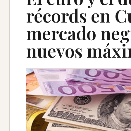
récords en C
mercado neg
nuevos máx