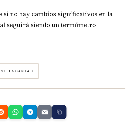
 si no hay cambios significativos en la
al seguirá siendo un termómetro
️
ME ENCANTA
0