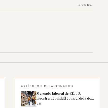
SOBRE
ARTÍCULOS RELACIONADOS
Mercado laboral de EE. UU.
muestra debilidad con pérdida de
empleos en julio
0H