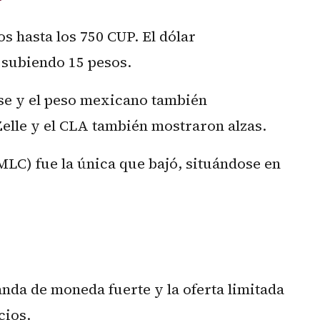
s hasta los 750 CUP. El dólar
 subiendo 15 pesos.
nse y el peso mexicano también
elle y el CLA también mostraron alzas.
LC) fue la única que bajó, situándose en
anda de moneda fuerte y la oferta limitada
cios.