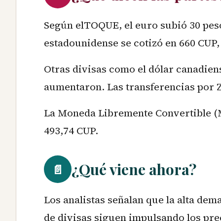
Según elTOQUE, el euro subió 30 peso
estadounidense se cotizó en 660 CUP,
Otras divisas como el dólar canadie
aumentaron. Las transferencias por Z
La Moneda Libremente Convertible (M
493,74 CUP.
¿Qué viene ahora?
📄
Los analistas señalan que la alta dem
de divisas siguen impulsando los pre