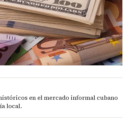
históricos en el mercado informal cubano
a local.