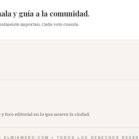
mala y guía a la comunidad.
realmente importan. Cada voto cuenta.
 y foco editorial en lo que mueve la ciudad.
6 ELMIAMERO.COM • TODOS LOS DERECHOS RESE