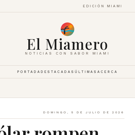
EDICIÓN MIAMI
El Miamero
NOTICIAS CON SABOR MIAMI
PORTADA
DESTACADAS
ÚLTIMAS
ACERCA
DOMINGO, 5 DE JULIO DE 2026
dólar rompen