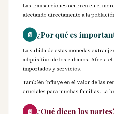
Las transacciones ocurren en el merc
afectando directamente a la població
¿Por qué es importan
📄
La subida de estas monedas extranjer
adquisitivo de los cubanos. Afecta el
importados y servicios.
También influye en el valor de las re
cruciales para muchas familias. La br
¿Qué dicen las partes
📄