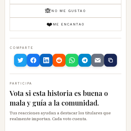
🙈
NO ME GUSTA
0
❤️
ME ENCANTA
0
COMPARTE
PARTICIPA
Vota si esta historia es buena o
mala y guía a la comunidad.
Tus reacciones ayudan a destacar los titulares que
realmente importan. Cada voto cuenta.