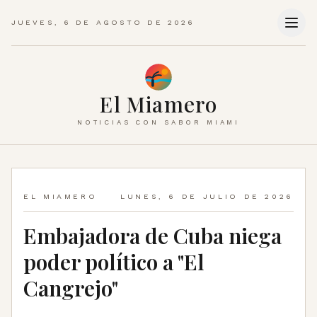
JUEVES, 6 DE AGOSTO DE 2026
El Miamero
NOTICIAS CON SABOR MIAMI
EL MIAMERO
LUNES, 6 DE JULIO DE 2026
Embajadora de Cuba niega
poder político a "El
Cangrejo"