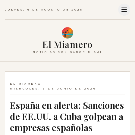
JUEVES, 6 DE AGOSTO DE 2026
El Miamero
NOTICIAS CON SABOR MIAMI
EL MIAMERO
MIÉRCOLES, 3 DE JUNIO DE 2026
España en alerta: Sanciones
de EE.UU. a Cuba golpean a
empresas españolas