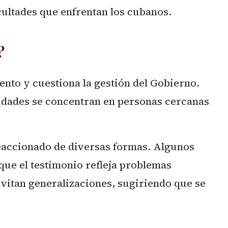
cultades que enfrentan los cubanos.
?
nto y cuestiona la gestión del Gobierno.
nidades se concentran en personas cercanas
reaccionado de diversas formas. Algunos
ue el testimonio refleja problemas
vitan generalizaciones, sugiriendo que se