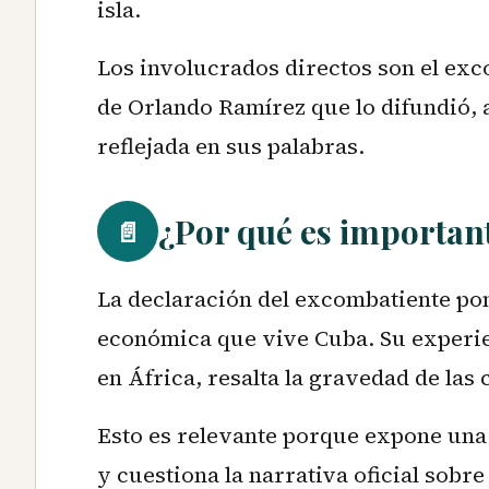
isla.
Los involucrados directos son el exco
de Orlando Ramírez que lo difundió,
reflejada en sus palabras.
¿Por qué es important
📄
La declaración del excombatiente pone
económica que vive Cuba. Su experi
en África, resalta la gravedad de las 
Esto es relevante porque expone una
y cuestiona la narrativa oficial sobre 