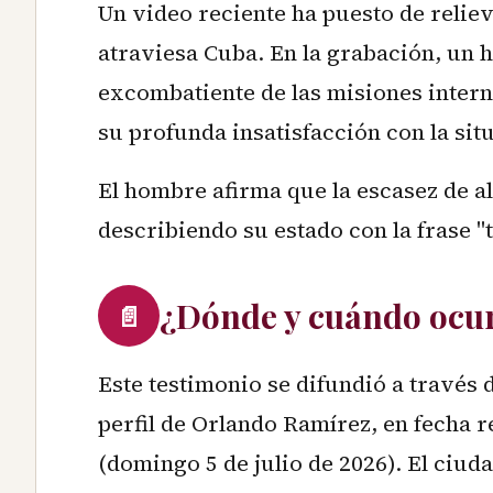
Un video reciente ha puesto de relie
atraviesa Cuba. En la grabación, un 
excombatiente de las misiones inter
su profunda insatisfacción con la situ
El hombre afirma que la escasez de al
describiendo su estado con la frase "
¿Dónde y cuándo ocu
📄
Este testimonio se difundió a través 
perfil de Orlando Ramírez, en fecha r
(domingo 5 de julio de 2026). El ciu