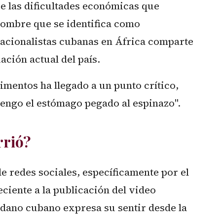
ve las dificultades económicas que
hombre que se identifica como
nacionalistas cubanas en África comparte
ación actual del país.
imentos ha llegado a un punto crítico,
tengo el estómago pegado al espinazo".
rrió?
de redes sociales, específicamente por el
eciente a la publicación del video
dadano cubano expresa su sentir desde la