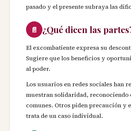
pasado y el presente subraya las difi
¿Qué dicen las partes
📄
El excombatiente expresa su desconte
Sugiere que los beneficios y oportu
al poder.
Los usuarios en redes sociales han 
muestran solidaridad, reconociendo q
comunes. Otros piden precaución y e
trata de un caso individual.