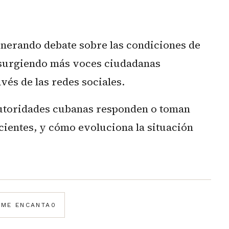
enerando debate sobre las condiciones de
 surgiendo más voces ciudadanas
és de las redes sociales.
 autoridades cubanas responden o toman
cientes, y cómo evoluciona la situación
️
ME ENCANTA
0