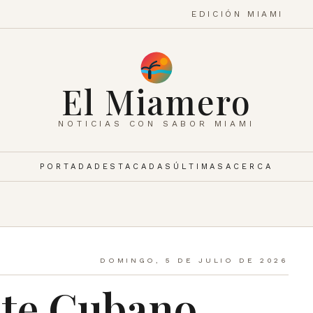
EDICIÓN MIAMI
El Miamero
NOTICIAS CON SABOR MIAMI
PORTADA
DESTACADAS
ÚLTIMAS
ACERCA
DOMINGO, 5 DE JULIO DE 2026
te Cubano