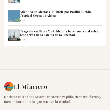
Atlántico en Alerta: Vigilancia por Posible Ciclón
Tropical Cerca de África
11H
Tragedia en Nueva York: Mujer y bebé mueren al volcar
bote cerca de la Estatua de la Libertad
11H
El Miamero
Noticias con sabor Miami: contexto rapido, fuentes claras y
foco editorial en lo que mueve la ciudad.