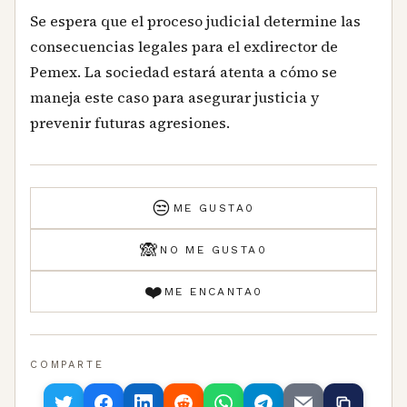
Se espera que el proceso judicial determine las
consecuencias legales para el exdirector de
Pemex. La sociedad estará atenta a cómo se
maneja este caso para asegurar justicia y
prevenir futuras agresiones.
😒
ME GUSTA
0
🙈
NO ME GUSTA
0
❤️
ME ENCANTA
0
COMPARTE