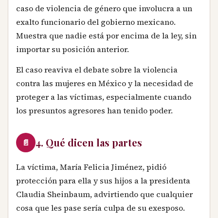
caso de violencia de género que involucra a un
exalto funcionario del gobierno mexicano.
Muestra que nadie está por encima de la ley, sin
importar su posición anterior.
El caso reaviva el debate sobre la violencia
contra las mujeres en México y la necesidad de
proteger a las víctimas, especialmente cuando
los presuntos agresores han tenido poder.
4. Qué dicen las partes
📄
La víctima, María Felicia Jiménez, pidió
protección para ella y sus hijos a la presidenta
Claudia Sheinbaum, advirtiendo que cualquier
cosa que les pase sería culpa de su exesposo.