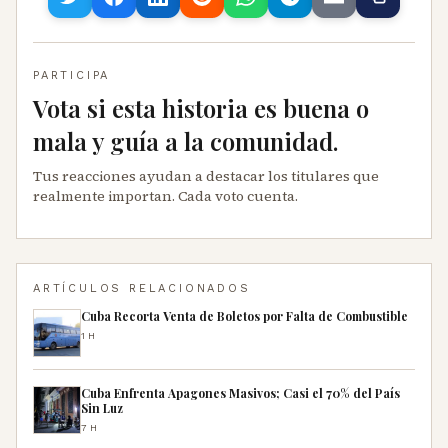
PARTICIPA
Vota si esta historia es buena o
mala y guía a la comunidad.
Tus reacciones ayudan a destacar los titulares que
realmente importan. Cada voto cuenta.
ARTÍCULOS RELACIONADOS
Cuba Recorta Venta de Boletos por Falta de Combustible
1H
Cuba Enfrenta Apagones Masivos; Casi el 70% del País
Sin Luz
7H