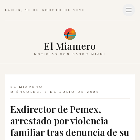
LUNES, 10 DE AGOSTO DE 2026
El Miamero
NOTICIAS CON SABOR MIAMI
EL MIAMERO
MIÉRCOLES, 8 DE JULIO DE 2026
Exdirector de Pemex,
arrestado por violencia
familiar tras denuncia de su