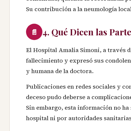
Su contribución a la neumología loc
4. Qué Dicen las Part
📄
El Hospital Amalia Simoni, a través 
fallecimiento y expresó sus condolenc
y humana de la doctora.
Publicaciones en redes sociales y co
deceso pudo deberse a complicacione
Sin embargo, esta información no ha 
hospital ni por autoridades sanitarias