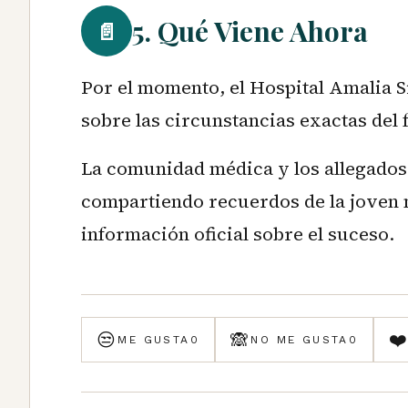
5. Qué Viene Ahora
📄
Por el momento, el Hospital Amalia 
sobre las circunstancias exactas del 
La comunidad médica y los allegados
compartiendo recuerdos de la joven
información oficial sobre el suceso.
😒
🙈
❤
ME GUSTA
0
NO ME GUSTA
0