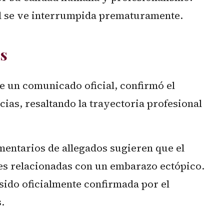
al se ve interrumpida prematuramente.
es
de un comunicado oficial, confirmó el
ias, resaltando la trayectoria profesional
mentarios de allegados sugieren que el
s relacionadas con un embarazo ectópico.
sido oficialmente confirmada por el
.