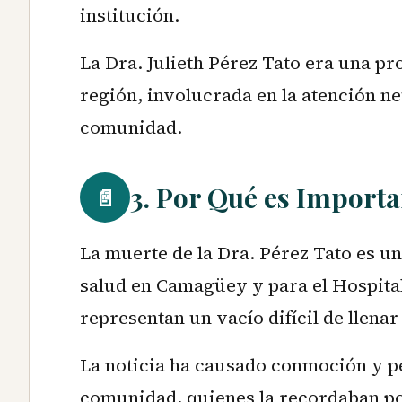
institución.
La Dra. Julieth Pérez Tato era una pro
región, involucrada en la atención ne
comunidad.
3. Por Qué es Importa
📄
La muerte de la Dra. Pérez Tato es un
salud en Camagüey y para el Hospita
representan un vacío difícil de llena
La noticia ha causado conmoción y pe
comunidad, quienes la recordaban po