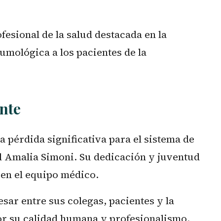
fesional de la salud destacada en la
umológica a los pacientes de la
nte
a pérdida significativa para el sistema de
l Amalia Simoni. Su dedicación y juventud
r en el equipo médico.
sar entre sus colegas, pacientes y la
r su calidad humana y profesionalismo.