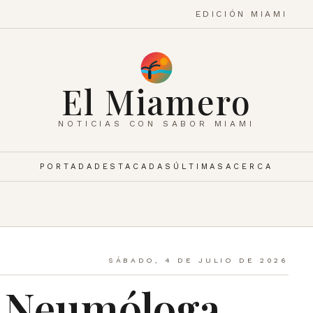
EDICIÓN MIAMI
El Miamero
NOTICIAS CON SABOR MIAMI
PORTADA
DESTACADAS
ÚLTIMAS
ACERCA
SÁBADO, 4 DE JULIO DE 2026
n Neumóloga