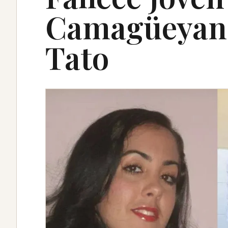
Camagüeyana,
Tato