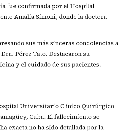
a fue confirmada por el Hospital
cente Amalia Simoni, donde la doctora
presando sus más sinceras condolencias a
a Dra. Pérez Tato. Destacaron su
cina y el cuidado de sus pacientes.
ospital Universitario Clínico Quirúrgico
amagüey, Cuba. El fallecimiento se
a exacta no ha sido detallada por la