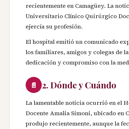
recientemente en Camagüey. La notici
Universitario Clínico Quirúrgico Do
ejercía su profesión.
El hospital emitió un comunicado ex
los familiares, amigos y colegas de l
dedicación y compromiso con la medi
2. Dónde y Cuándo
📄
La lamentable noticia ocurrió en el H
Docente Amalia Simoni, ubicado en C
produjo recientemente, aunque la fech