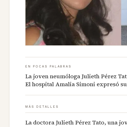
EN POCAS PALABRAS
La joven neumóloga Julieth Pérez Ta
El hospital Amalia Simoni expresó su
MÁS DETALLES
La doctora Julieth Pérez Tato, una jo