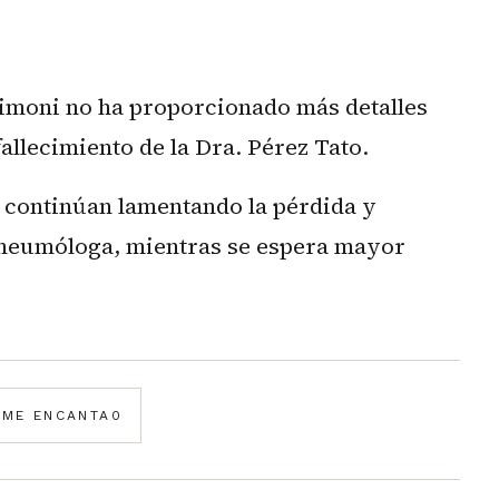
Simoni no ha proporcionado más detalles
fallecimiento de la Dra. Pérez Tato.
 continúan lamentando la pérdida y
 neumóloga, mientras se espera mayor
️
ME ENCANTA
0