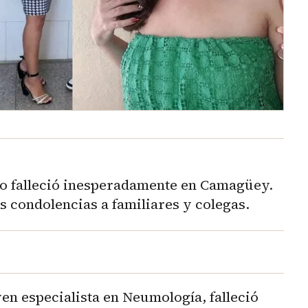
to falleció inesperadamente en Camagüey.
s condolencias a familiares y colegas.
ven especialista en Neumología, falleció