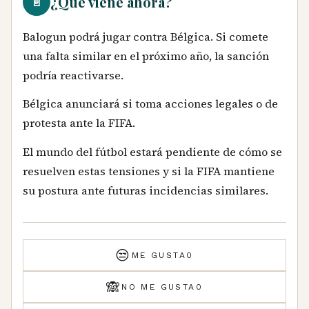
¿Qué viene ahora?
📄
Balogun podrá jugar contra Bélgica. Si comete
una falta similar en el próximo año, la sanción
podría reactivarse.
Bélgica anunciará si toma acciones legales o de
protesta ante la FIFA.
El mundo del fútbol estará pendiente de cómo se
resuelven estas tensiones y si la FIFA mantiene
su postura ante futuras incidencias similares.
😒
ME GUSTA
0
🙈
NO ME GUSTA
0