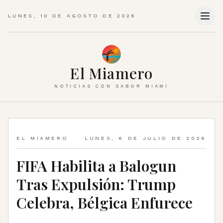
LUNES, 10 DE AGOSTO DE 2026
El Miamero
NOTICIAS CON SABOR MIAMI
EL MIAMERO
LUNES, 6 DE JULIO DE 2026
FIFA Habilita a Balogun
Tras Expulsión: Trump
Celebra, Bélgica Enfurece