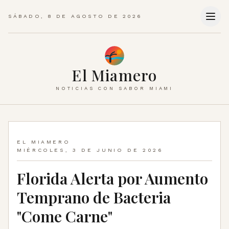
SÁBADO, 8 DE AGOSTO DE 2026
El Miamero
NOTICIAS CON SABOR MIAMI
EL MIAMERO
MIÉRCOLES, 3 DE JUNIO DE 2026
Florida Alerta por Aumento
Temprano de Bacteria
"Come Carne"