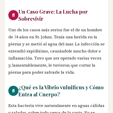
Un Caso Grave: La Lucha por
📄
Sobrevivir
Uno de los casos más serios fue el de un hombre
de 74 años en St. Johns. Tenía una herida en la
pierna y se metió al agua del mar. La infección se
extendió rapidísimo, causándole mucho dolor e
inflamación. Tuvo que ser operado varias veces
y, lamentablemente, le tuvieron que cortar la
pierna para poder salvarle la vida.
¿Qué es la Vibrio vulnificus y Cómo
📄
Entra al Cuerpo?
Esta bacteria vive naturalmente en aguas cálidas
y saladas, sobre todo cerca de la costa. No se