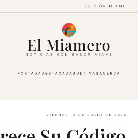
EDICIÓN MIAMI
El Miamero
NOTICIAS CON SABOR MIAMI
PORTADA
DESTACADAS
ÚLTIMAS
ACERCA
VIERNES, 3 DE JULIO DE 2026
rece Su Código