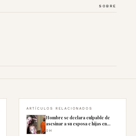
SOBRE
ARTÍCULOS RELACIONADOS
Hombre se declara culpable de
asesinar a su esposa e hijas en
Miami hace 14 años
0H