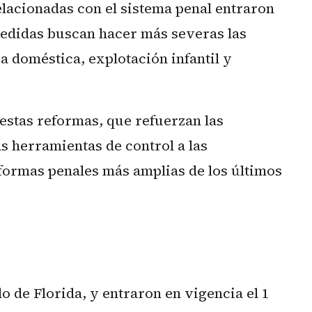
elacionadas con el sistema penal entraron
 medidas buscan hacer más severas las
ia doméstica, explotación infantil y
estas reformas, que refuerzan las
s herramientas de control a las
eformas penales más amplias de los últimos
do de Florida, y entraron en vigencia el 1