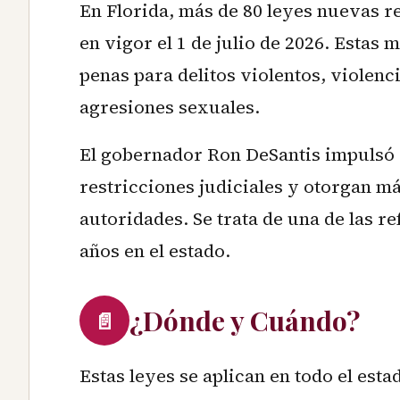
En Florida, más de 80 leyes nuevas r
en vigor el 1 de julio de 2026. Estas
penas para delitos violentos, violenc
agresiones sexuales.
El gobernador Ron DeSantis impulsó 
restricciones judiciales y otorgan má
autoridades. Se trata de una de las r
años en el estado.
¿Dónde y Cuándo?
📄
Estas leyes se aplican en todo el esta