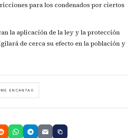
ricciones para los condenados por ciertos
an la aplicación de la ley y la protección
gilará de cerca su efecto en la población y
️
ME ENCANTA
0