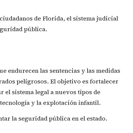
ciudadanos de Florida, el sistema judicial
eguridad pública.
ue endurecen las sentencias y las medidas
ados peligrosos. El objetivo es fortalecer
r el sistema legal a nuevos tipos de
tecnología y la explotación infantil.
tar la seguridad pública en el estado.