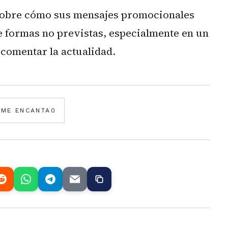
 sobre cómo sus mensajes promocionales
e formas no previstas, especialmente en un
comentar la actualidad.
️
ME ENCANTA
0