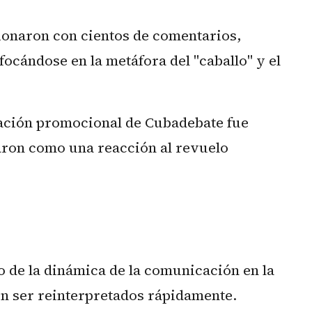
ionaron con cientos de comentarios,
ocándose en la metáfora del "caballo" y el
cación promocional de Cubadebate fue
aron como una reacción al revuelo
o de la dinámica de la comunicación en la
en ser reinterpretados rápidamente.