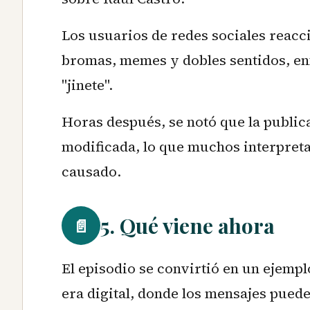
Los usuarios de redes sociales reacc
bromas, memes y dobles sentidos, enf
"jinete".
Horas después, se notó que la publi
modificada, lo que muchos interpret
causado.
5. Qué viene ahora
📄
El episodio se convirtió en un ejempl
era digital, donde los mensajes pued