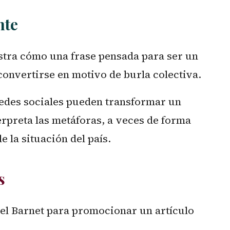
nte
stra cómo una frase pensada para ser un
convertirse en motivo de burla colectiva.
redes sociales pueden transformar un
erpreta las metáforas, a veces de forma
 la situación del país.
s
el Barnet para promocionar un artículo