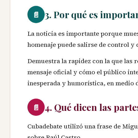
3. Por qué es importa
📄
La noticia es importante porque mue
homenaje puede salirse de control y 
Demuestra la rapidez con la que las 
mensaje oficial y cómo el público int
inesperada y humorística, en medio de
4. Qué dicen las parte
📄
Cubadebate utilizó una frase de Migu
sobre Raúl Castro.