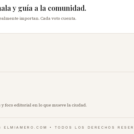
mala y guía a la comunidad.
realmente importan. Cada voto cuenta.
 y foco editorial en lo que mueve la ciudad.
6 ELMIAMERO.COM • TODOS LOS DERECHOS RESE