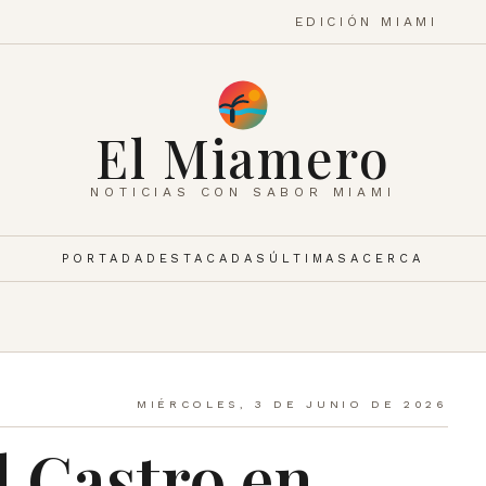
EDICIÓN MIAMI
El Miamero
NOTICIAS CON SABOR MIAMI
PORTADA
DESTACADAS
ÚLTIMAS
ACERCA
MIÉRCOLES, 3 DE JUNIO DE 2026
l Castro en