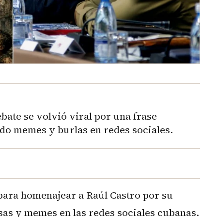
ate se volvió viral por una frase
do memes y burlas en redes sociales.
para homenajear a Raúl Castro por su
as y memes en las redes sociales cubanas.