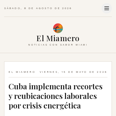
SÁBADO, 8 DE AGOSTO DE 2026
El Miamero
NOTICIAS CON SABOR MIAMI
EL MIAMERO
VIERNES, 15 DE MAYO DE 2026
Cuba implementa recortes
y reubicaciones laborales
por crisis energética