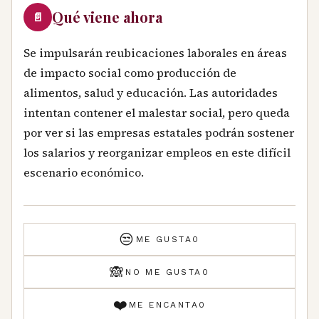
Qué viene ahora
📄
Se impulsarán reubicaciones laborales en áreas
de impacto social como producción de
alimentos, salud y educación. Las autoridades
intentan contener el malestar social, pero queda
por ver si las empresas estatales podrán sostener
los salarios y reorganizar empleos en este difícil
escenario económico.
😒
ME GUSTA
0
🙈
NO ME GUSTA
0
❤️
ME ENCANTA
0