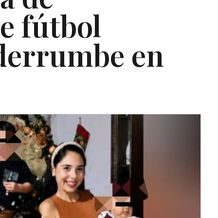
e fútbol
 derrumbe en