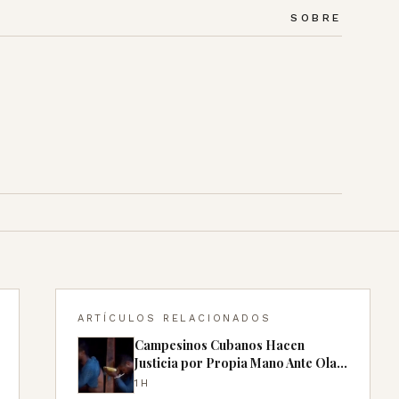
SOBRE
ARTÍCULOS RELACIONADOS
Campesinos Cubanos Hacen
Justicia por Propia Mano Ante Ola
de Robos
1H