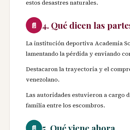
estos desastres naturales.
4. Qué dicen las parte
📄
La institución deportiva Academia 
lamentando la pérdida y enviando con
Destacaron la trayectoria y el compr
venezolano.
Las autoridades estuvieron a cargo d
familia entre los escombros.
5. Qué viene ahora
📄