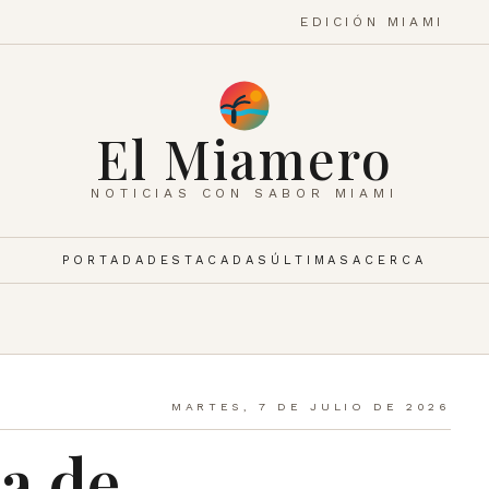
EDICIÓN MIAMI
El Miamero
NOTICIAS CON SABOR MIAMI
PORTADA
DESTACADAS
ÚLTIMAS
ACERCA
MARTES, 7 DE JULIO DE 2026
a de