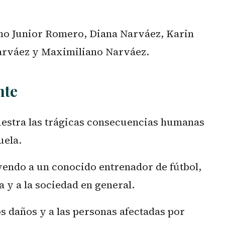
omo Junior Romero, Diana Narváez, Karin
rváez y Maximiliano Narváez.
nte
uestra las trágicas consecuencias humanas
uela.
uyendo a un conocido entrenador de fútbol,
y a la sociedad en general.
os daños y a las personas afectadas por