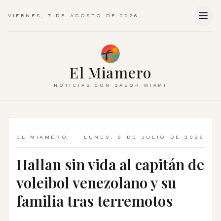
VIERNES, 7 DE AGOSTO DE 2026
El Miamero
NOTICIAS CON SABOR MIAMI
EL MIAMERO
LUNES, 6 DE JULIO DE 2026
Hallan sin vida al capitán de
voleibol venezolano y su
familia tras terremotos