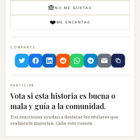
🙈
NO ME GUSTA
0
❤️
ME ENCANTA
0
COMPARTE
PARTICIPA
Vota si esta historia es buena o
mala y guía a la comunidad.
Tus reacciones ayudan a destacar los titulares que
realmente importan. Cada voto cuenta.