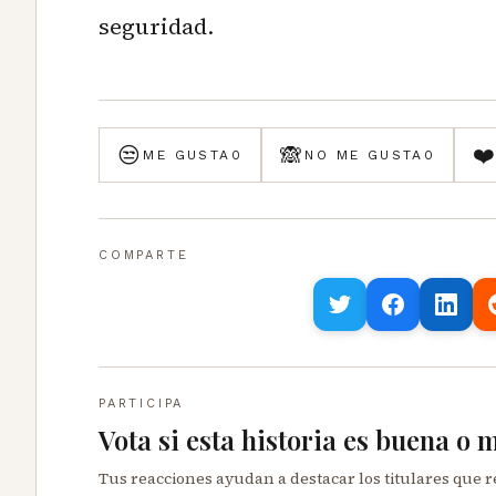
seguridad.
😒
🙈
❤
ME GUSTA
0
NO ME GUSTA
0
COMPARTE
PARTICIPA
Vota si esta historia es buena o 
Tus reacciones ayudan a destacar los titulares que 