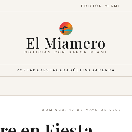
EDICIÓN MIAMI
El Miamero
NOTICIAS CON SABOR MIAMI
PORTADA
DESTACADAS
ÚLTIMAS
ACERCA
DOMINGO, 17 DE MAYO DE 2026
e en Fiesta