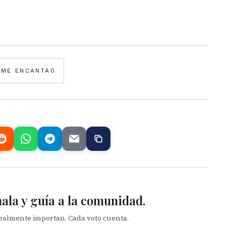
️
ME ENCANTA
0
mala y guía a la comunidad.
realmente importan. Cada voto cuenta.