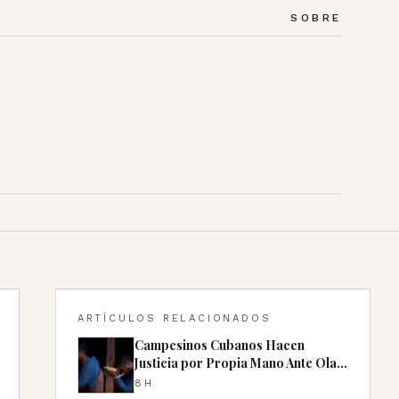
SOBRE
ARTÍCULOS RELACIONADOS
Campesinos Cubanos Hacen
Justicia por Propia Mano Ante Ola
de Robos
8H