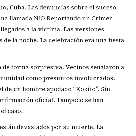
mo, Cuba. Las denuncias sobre el suceso
gina llamada NiO Reportando un Crimen
llegados a la víctima. Las versiones
 de la noche. La celebración era una fiesta
ó de forma sorpresiva. Vecinos señalaron a
omunidad como presuntos involucrados.
l de un hombre apodado “Kokito”. Sin
nfirmación oficial. Tampoco se han
el caso.
 están devastados por su muerte. La