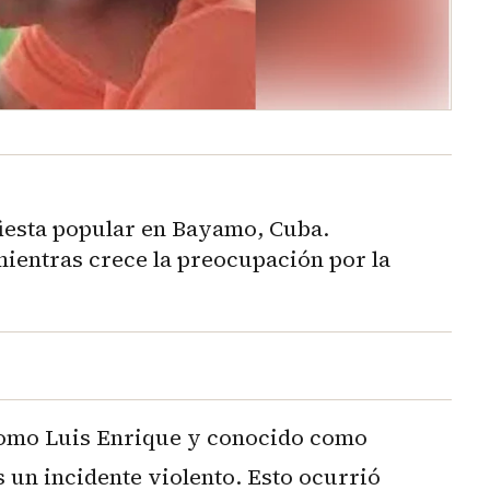
iesta popular en Bayamo, Cuba.
mientras crece la preocupación por la
como Luis Enrique y conocido como
s un incidente violento. Esto ocurrió