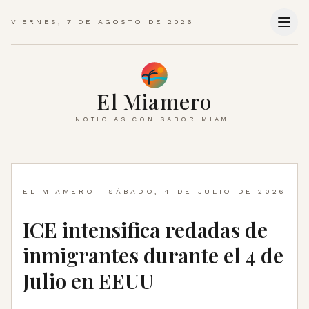
VIERNES, 7 DE AGOSTO DE 2026
El Miamero
NOTICIAS CON SABOR MIAMI
EL MIAMERO
SÁBADO, 4 DE JULIO DE 2026
ICE intensifica redadas de
inmigrantes durante el 4 de
Julio en EEUU