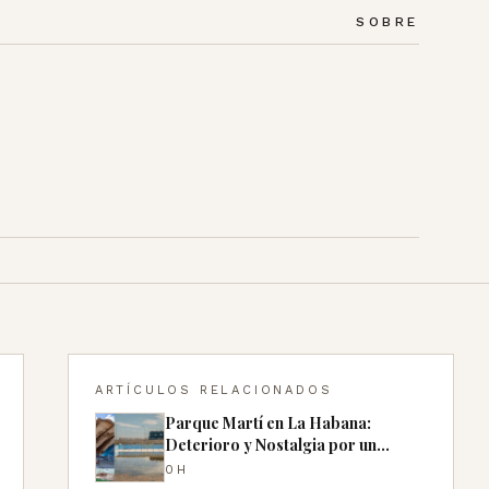
SOBRE
ARTÍCULOS RELACIONADOS
Parque Martí en La Habana:
Deterioro y Nostalgia por un
Espacio Emblemático
0H