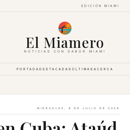
EDICIÓN MIAMI
El Miamero
NOTICIAS CON SABOR MIAMI
PORTADA
DESTACADAS
ÚLTIMAS
ACERCA
MIÉRCOLES, 8 DE JULIO DE 2026
en Cuba: Ataúd