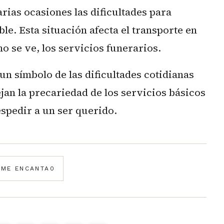
rias ocasiones las dificultades para
le. Esta situación afecta el transporte en
mo se ve, los servicios funerarios.
n símbolo de las dificultades cotidianas
an la precariedad de los servicios básicos
espedir a un ser querido.
️
ME ENCANTA
0