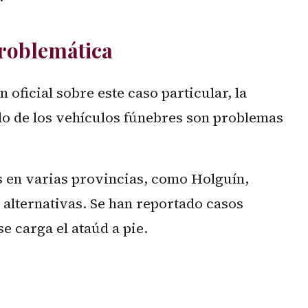
Problemática
oficial sobre este caso particular, la
do de los vehículos fúnebres son problemas
as en varias provincias, como Holguín,
alternativas. Se han reportado casos
e carga el ataúd a pie.