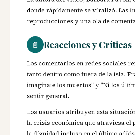
donde rápidamente se viralizó. Las 
reproducciones y una ola de comenta
Reacciones y Críticas
📄
Los comentarios en redes sociales re
tanto dentro como fuera de la isla. Fr
imagínate los muertos" y "Ni los últ
sentir general.
Los usuarios atribuyen esta situación
la crisis económica que atraviesa el 
la dignidad incluso en el último adiós