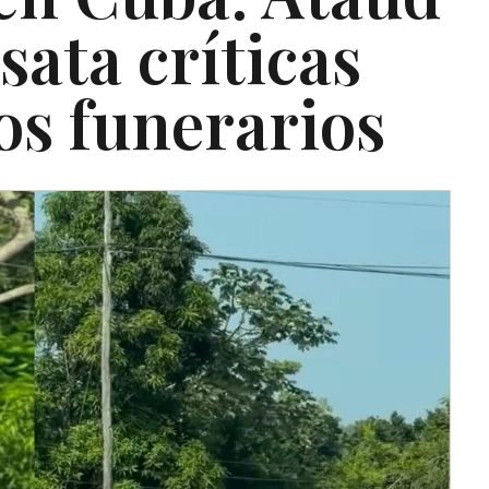
sata críticas
os funerarios