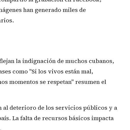
imágenes han generado miles de
rios.
flejan la indignación de muchos cubanos,
ases como "Si los vivos están mal,
imos momentos se respetan" resumen el
 al deterioro de los servicios públicos y a
país. La falta de recursos básicos impacta
.