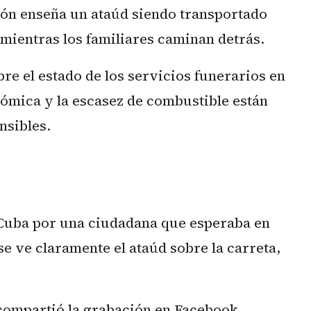
ión enseña un ataúd siendo transportado
, mientras los familiares caminan detrás.
bre el estado de los servicios funerarios en
nómica y la escasez de combustible están
nsibles.
e Cuba por una ciudadana que esperaba en
se ve claramente el ataúd sobre la carreta,
compartió la grabación en Facebook,