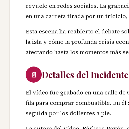
revuelo en redes sociales. La grabac
en una carreta tirada por un triciclo
Esta escena ha reabierto el debate so
la isla y cómo la profunda crisis eco
afectando hasta los momentos más se
Detalles del Incidente
📄
El video fue grabado en una calle d
fila para comprar combustible. En él 
seguida por los dolientes a pie.
La autora del video, Bárbara Pavón, 