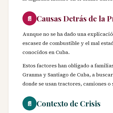
Causas Detrás de la 
📄
Aunque no se ha dado una explicación 
escasez de combustible y el mal esta
conocidos en Cuba.
Estos factores han obligado a famili
Granma y Santiago de Cuba, a buscar 
donde se usan tractores, camiones o s
Contexto de Crisis
📄