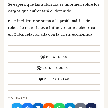
Se espera que las autoridades informen sobre los
cargos que enfrentará el detenido.
Este incidente se suma a la problemática de
robos de materiales e infraestructura eléctrica
en Cuba, relacionada con la crisis económica.
😒
ME GUSTA
0
🙈
NO ME GUSTA
0
❤️
ME ENCANTA
0
COMPARTE