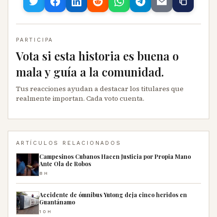
PARTICIPA
Vota si esta historia es buena o
mala y guía a la comunidad.
Tus reacciones ayudan a destacar los titulares que
realmente importan. Cada voto cuenta.
ARTÍCULOS RELACIONADOS
Campesinos Cubanos Hacen Justicia por Propia Mano
Ante Ola de Robos
8H
Accidente de ómnibus Yutong deja cinco heridos en
Guantánamo
10H