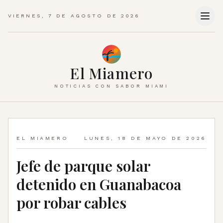
VIERNES, 7 DE AGOSTO DE 2026
El Miamero
NOTICIAS CON SABOR MIAMI
EL MIAMERO
LUNES, 18 DE MAYO DE 2026
Jefe de parque solar
detenido en Guanabacoa
por robar cables