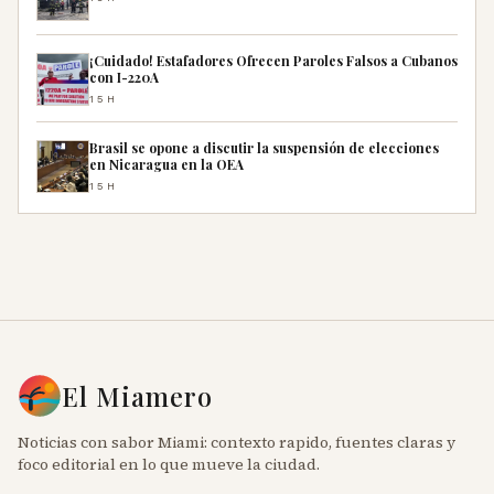
¡Cuidado! Estafadores Ofrecen Paroles Falsos a Cubanos
con I-220A
15H
Brasil se opone a discutir la suspensión de elecciones
en Nicaragua en la OEA
15H
El Miamero
Noticias con sabor Miami: contexto rapido, fuentes claras y
foco editorial en lo que mueve la ciudad.