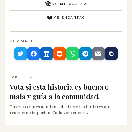
🙈
NO ME GUSTA
0
❤️
ME ENCANTA
0
COMPARTE
PARTICIPA
Vota si esta historia es buena o
mala y guía a la comunidad.
Tus reacciones ayudan a destacar los titulares que
realmente importan. Cada voto cuenta.