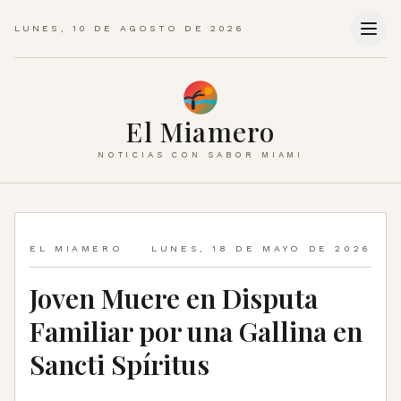
LUNES, 10 DE AGOSTO DE 2026
El Miamero
NOTICIAS CON SABOR MIAMI
EL MIAMERO
LUNES, 18 DE MAYO DE 2026
Joven Muere en Disputa
Familiar por una Gallina en
Sancti Spíritus